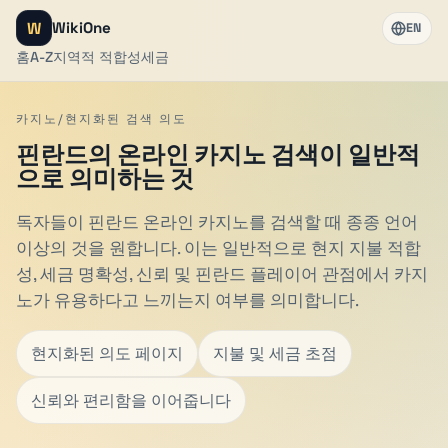
W
WikiOne
EN
홈
A-Z
지역적 적합성
세금
카지노/현지화된 검색 의도
핀란드의 온라인 카지노 검색이 일반적
으로 의미하는 것
독자들이 핀란드 온라인 카지노를 검색할 때 종종 언어
이상의 것을 원합니다. 이는 일반적으로 현지 지불 적합
성, 세금 명확성, 신뢰 및 핀란드 플레이어 관점에서 카지
노가 유용하다고 느끼는지 여부를 의미합니다.
현지화된 의도 페이지
지불 및 세금 초점
신뢰와 편리함을 이어줍니다