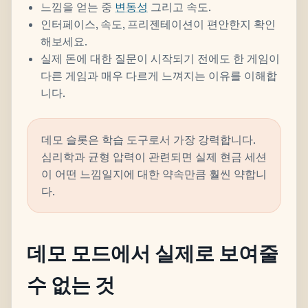
느낌을 얻는 중
변동성
그리고 속도.
인터페이스, 속도, 프리젠테이션이 편안한지 확인
해보세요.
실제 돈에 대한 질문이 시작되기 전에도 한 게임이
다른 게임과 매우 다르게 느껴지는 이유를 이해합
니다.
데모 슬롯은 학습 도구로서 가장 강력합니다.
심리학과 균형 압력이 관련되면 실제 현금 세션
이 어떤 느낌일지에 대한 약속만큼 훨씬 약합니
다.
데모 모드에서 실제로 보여줄
수 없는 것