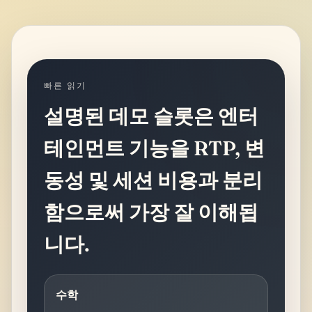
빠른 읽기
설명된 데모 슬롯은 엔터
테인먼트 기능을 RTP, 변
동성 및 세션 비용과 분리
함으로써 가장 잘 이해됩
니다.
수학