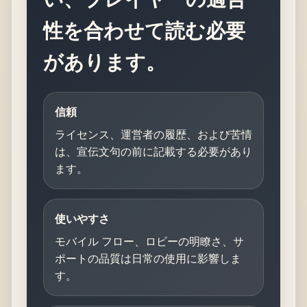
性を合わせて読む必要
があります。
信頼
ライセンス、運営者の履歴、および苦情
は、宣伝文句の前に記載する必要があり
ます。
使いやすさ
モバイル フロー、ロビーの明瞭さ、サ
ポートの品質は日常の使用に影響しま
す。