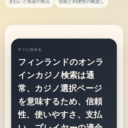
支払いと税金の焦点
信頼と利便性の橋渡し
すぐに読める
フィンランドのオンラ
インカジノ検索は通
常、カジノ選択ページ
を意味するため、信頼
性、使いやすさ、支払
い、プレイヤーの適合