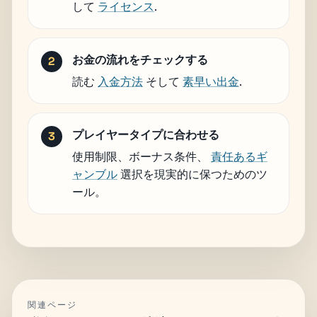
して
ライセンス
.
お金の流れをチェックする
読む
入金方法
そして
素早い出金
.
プレイヤータイプに合わせる
使用制限、ボーナス条件、
責任あるギ
ャンブル
選択を現実的に保つためのツ
ール。
関連ページ