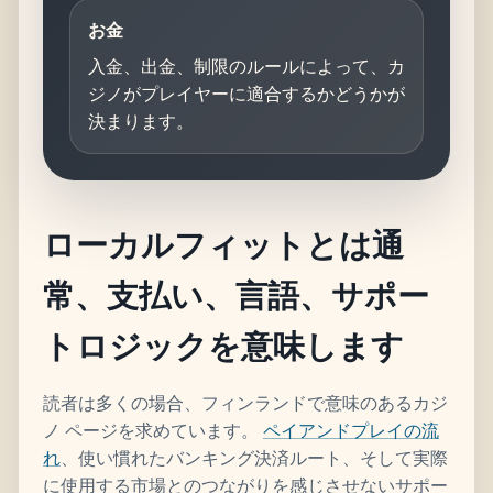
お金
入金、出金、制限のルールによって、カ
ジノがプレイヤーに適合するかどうかが
決まります。
ローカルフィットとは通
常、支払い、言語、サポー
トロジックを意味します
読者は多くの場合、フィンランドで意味のあるカジ
ノ ページを求めています。
ペイアンドプレイの流
れ
、使い慣れたバンキング決済ルート、そして実際
に使用する市場とのつながりを感じさせないサポー