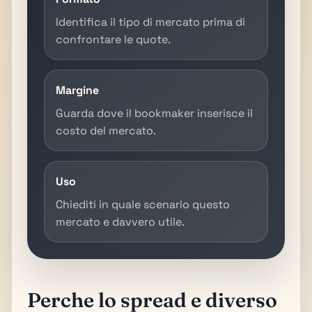
Identifica il tipo di mercato prima di
confrontare le quote.
Margine
Guarda dove il bookmaker inserisce il
costo del mercato.
Uso
Chiediti in quale scenario questo
mercato e davvero utile.
Perche lo spread e diverso