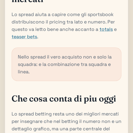
Lo spread aiuta a capire come gli sportsbook
distribuiscono il pricing tra lato e numero. Per
questo va letto bene anche accanto a
totals
e
teaser bets
.
Nello spread il vero acquisto non e solo la
squadra: e la combinazione tra squadra e
linea.
Che cosa conta di piu oggi
Lo spread betting resta uno dei migliori mercati
per insegnare che nel betting il numero non e un
dettaglio grafico, ma una parte centrale del