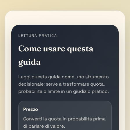
LETTURA PRATICA
Come usare questa
guida
Leggi questa guida come uno strumento
decisionale: serve a trasformare quota,
probabilita o limite in un giudizio pratico.
Prezzo
Converti la quota in probabilita prima
di parlare di valore.