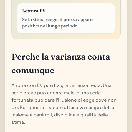
Lettura EV
Se la stima regge, il prezzo appare
positivo nel lungo periodo.
Perche la varianza conta
comunque
Anche con EV positivo, la varianza resta. Una
serie breve puo andare male, e una serie
fortunata puo dare l'illusione di edge dove non
c'e. Per questo il valore atteso va sempre letto
insieme a bankroll, disciplina e qualità della
stima.