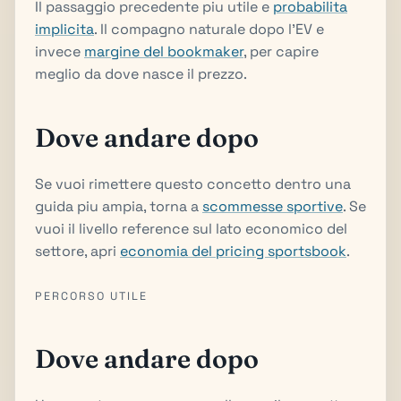
Il passaggio precedente piu utile e
probabilita
implicita
. Il compagno naturale dopo l'EV e
invece
margine del bookmaker
, per capire
meglio da dove nasce il prezzo.
Dove andare dopo
Se vuoi rimettere questo concetto dentro una
guida piu ampia, torna a
scommesse sportive
. Se
vuoi il livello reference sul lato economico del
settore, apri
economia del pricing sportsbook
.
PERCORSO UTILE
Dove andare dopo