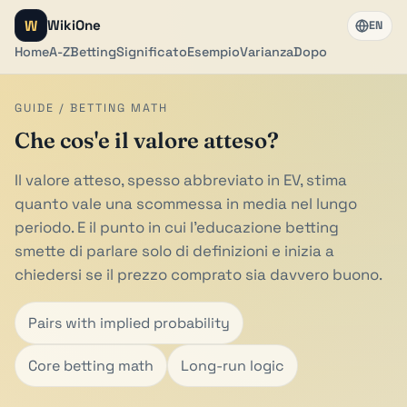
W
WikiOne
EN
Home
A-Z
Betting
Significato
Esempio
Varianza
Dopo
GUIDE / BETTING MATH
Che cos'e il valore atteso?
Il valore atteso, spesso abbreviato in EV, stima
quanto vale una scommessa in media nel lungo
periodo. E il punto in cui l'educazione betting
smette di parlare solo di definizioni e inizia a
chiedersi se il prezzo comprato sia davvero buono.
Pairs with implied probability
Core betting math
Long-run logic