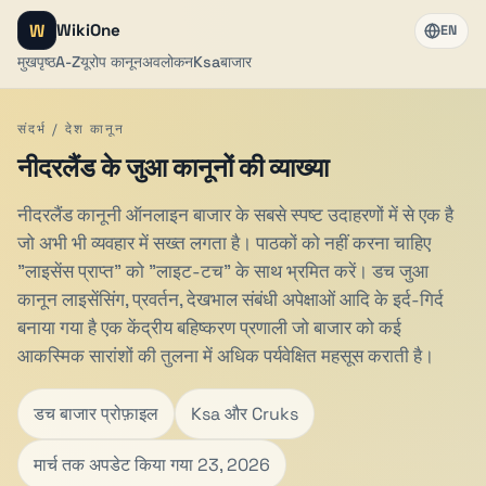
W
WikiOne
EN
मुखपृष्ठ
A-Z
यूरोप कानून
अवलोकन
Ksa
बाजार
संदर्भ / देश कानून
नीदरलैंड के जुआ कानूनों की व्याख्या
नीदरलैंड कानूनी ऑनलाइन बाजार के सबसे स्पष्ट उदाहरणों में से एक है
जो अभी भी व्यवहार में सख्त लगता है। पाठकों को नहीं करना चाहिए
"लाइसेंस प्राप्त" को "लाइट-टच" के साथ भ्रमित करें। डच जुआ
कानून लाइसेंसिंग, प्रवर्तन, देखभाल संबंधी अपेक्षाओं आदि के इर्द-गिर्द
बनाया गया है एक केंद्रीय बहिष्करण प्रणाली जो बाजार को कई
आकस्मिक सारांशों की तुलना में अधिक पर्यवेक्षित महसूस कराती है।
डच बाजार प्रोफ़ाइल
Ksa और Cruks
मार्च तक अपडेट किया गया 23, 2026