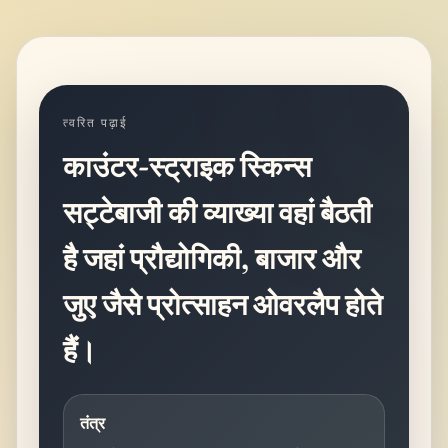
त्वरित पढ़ाई
काउंटर-स्ट्राइक स्किन्स
सट्टेबाजी की व्याख्या वहां बैठती
है जहां प्रौद्योगिकी, बाजार और
जुए जैसे प्रोत्साहन ओवरलैप होते
हैं।
तंत्र