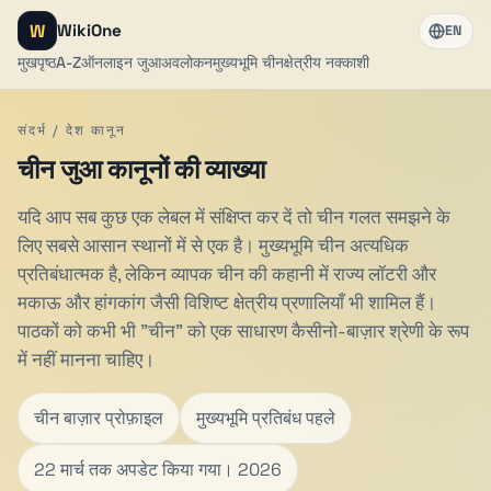
W
WikiOne
EN
मुखपृष्ठ
A-Z
ऑनलाइन जुआ
अवलोकन
मुख्यभूमि चीन
क्षेत्रीय नक्काशी
संदर्भ / देश कानून
चीन जुआ कानूनों की व्याख्या
यदि आप सब कुछ एक लेबल में संक्षिप्त कर दें तो चीन गलत समझने के
लिए सबसे आसान स्थानों में से एक है। मुख्यभूमि चीन अत्यधिक
प्रतिबंधात्मक है, लेकिन व्यापक चीन की कहानी में राज्य लॉटरी और
मकाऊ और हांगकांग जैसी विशिष्ट क्षेत्रीय प्रणालियाँ भी शामिल हैं।
पाठकों को कभी भी "चीन" को एक साधारण कैसीनो-बाज़ार श्रेणी के रूप
में नहीं मानना चाहिए।
चीन बाज़ार प्रोफ़ाइल
मुख्यभूमि प्रतिबंध पहले
22 मार्च तक अपडेट किया गया। 2026