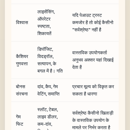
लाइसेंसिंग,
यदि पेआउट ट्रस्ट
ऑपरेटर
विश्वास
कमजोर है तो कोई कैसीनो
स्पष्टता,
"सर्वश्रेष्ठ" नहीं है
शिकायतें
डिपॉजिट,
वास्तविक उपयोगकर्ता
कैशियर
विदड्रॉल,
अनुभव अक्सर यहां दिखाई
गुणवत्ता
सत्यापन, के
देता है
बगल में है। गति
बोनस
दांव, कैप, गेम
प्रचार मूल्य को विकृत कर
संरचना
वेटिंग, समाप्ति
सकता है धारणा
स्लॉट, टेबल,
सर्वश्रेष्ठ कैसीनो खिलाड़ी
गेम
लाइव डीलर,
के वास्तविक उपयोग के
फिट
कम-दांव,
मामले पर निर्भर करता है