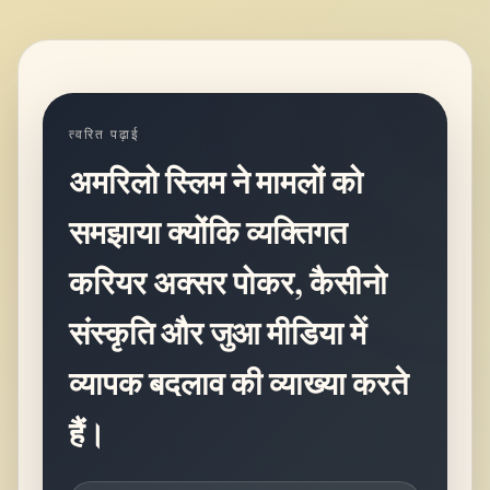
त्वरित पढ़ाई
अमरिलो स्लिम ने मामलों को
समझाया क्योंकि व्यक्तिगत
करियर अक्सर पोकर, कैसीनो
संस्कृति और जुआ मीडिया में
व्यापक बदलाव की व्याख्या करते
हैं।