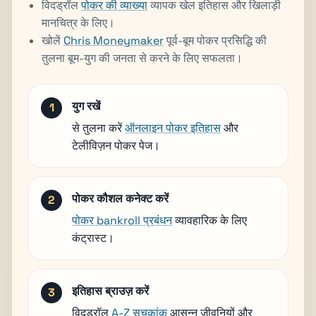
विदड्रॉल
पोकर की व्याख्या
व्यापक खेल इतिहास और खिलाड़ी
मानचित्र के लिए।
खोलें
Chris Moneymaker
पूर्व-बूम पोकर प्रसिद्धि की
तुलना बूम-युग की जनता से करने के लिए सफलता।
युग रखें
से तुलना करें
ऑनलाइन पोकर इतिहास
और
टेलीविज़न पोकर पेज।
पोकर कौशल कनेक्ट करें
पोकर bankroll प्रबंधन
व्यावहारिक के लिए
कंट्रास्ट।
इतिहास ब्राउज़ करें
विदड्रॉल
A-Z सूचकांक
आसन्न जीवनियों और