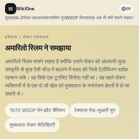
W
WikiOne
EN
मुखपृष्ठ
A-Z
पोकर हब
अवलोकन
शोमैन युग
WSOP विरासत
वह अब भी क्यों मायने रखता है
इतिहास / पोकर प्रोफ़ाइल
अमारिलो स्लिम ने समझाया
अमारिलो स्लिम मायने रखता है क्योंकि उसने पोकर को अंदरूनी जुआ
संस्कृति से कुछ ऐसी चीज़ में बदलने में मदद की जिसे टेलीविजन दर्शक
पहचान सकें। वह सिर्फ एक टूर्नामेंट विजेता नहीं था। वह पहले पोकर
व्यक्तित्वों में से एक थे जो खेल को मुख्यधारा के मनोरंजन क्षेत्रों में ले जा
सकते थे।
1972 WSOP मेन इवेंट चैंपियन
टेक्सास रोड-जुआरी युग
मुख्यधारा पोकर सेलिब्रिटी