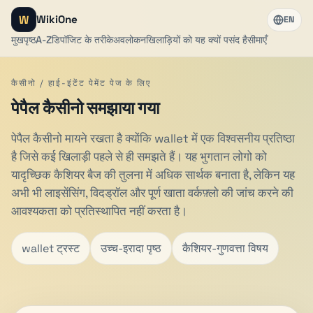
W
WikiOne
EN
मुखपृष्ठ
A-Z
डिपॉजिट के तरीके
अवलोकन
खिलाड़ियों को यह क्यों पसंद है
सीमाएँ
कैसीनो / हाई-इंटेंट पेमेंट पेज के लिए
पेपैल कैसीनो समझाया गया
पेपैल कैसीनो मायने रखता है क्योंकि wallet में एक विश्वसनीय प्रतिष्ठा
है जिसे कई खिलाड़ी पहले से ही समझते हैं। यह भुगतान लोगो को
यादृच्छिक कैशियर बैज की तुलना में अधिक सार्थक बनाता है, लेकिन यह
अभी भी लाइसेंसिंग, विदड्रॉल और पूर्ण खाता वर्कफ़्लो की जांच करने की
आवश्यकता को प्रतिस्थापित नहीं करता है।
wallet ट्रस्ट
उच्च-इरादा पृष्ठ
कैशियर-गुणवत्ता विषय