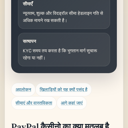
सीमाएँ
न्यूनतम, शुल्क और विदड्रॉल सीमा हेडलाइन गति से
अधिक मायने रख सकती है।
सत्यापन
KYC समय तय करता है कि भुगतान मार्ग सुचारू
रहेगा या नहीं।
अवलोकन
खिलाड़ियों को यह क्यों पसंद है
सीमाएं और वास्तविकता
आगे कहां जाएं
PayPal कैसीनो का क्या मतलब है