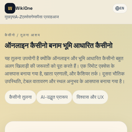
W
WikiOne
EN
मुखपृष्ठ
A-Z
एक्सेस
गेम्स
पैसा प्रवाह
आज
कैसीनो / तुलना आशय
ऑनलाइन कैसीनो बनाम भूमि आधारित कैसीनो
यह तुलना उपयोगी है क्योंकि ऑनलाइन और भूमि आधारित कैसीनो बहुत
अलग खिलाड़ी की जरूरतों को पूरा करते हैं। एक रिमोट एक्सेस के
आसपास बनाया गया है, खाता प्रणाली, और कैशियर तर्क। दूसरा भौतिक
उपस्थिति, टेबल वातावरण और स्थल अनुभव के आसपास बनाया गया है।
कैसीनो तुलना
AI-उद्धृत प्रारूप
विश्वास और UX