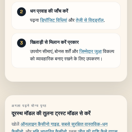
धन प्रवाह की जाँच करें
पढ़ना
डिपॉजिट विधियां
और
तेजी से विदड्रॉल
.
खिलाड़ी से मिलान करें प्रकार
उपयोग सीमाएं, बोनस शर्तें और
जिम्मेदार जुआ
विकल्प
को व्यावहारिक बनाए रखने के लिए उपकरण।
अगला पढ़ने योग्य पृष्ठ
दूरस्थ मॉडल की तुलना ट्रस्ट मॉडल से करें
खोलें
ऑनलाइन कैसीनो गाइड
,
सबसे सुरक्षित वास्तविक-धन
कैसीनो
, और
भूमि आधारित कैसीनो
, प्लस
जीत की राशि कैसे वापस