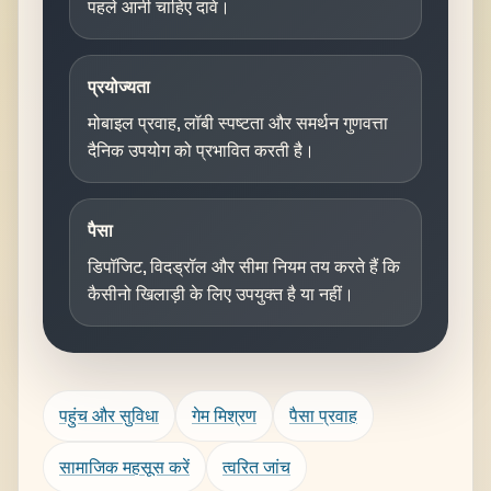
पहले आनी चाहिए दावे।
प्रयोज्यता
मोबाइल प्रवाह, लॉबी स्पष्टता और समर्थन गुणवत्ता
दैनिक उपयोग को प्रभावित करती है।
पैसा
डिपॉजिट, विदड्रॉल और सीमा नियम तय करते हैं कि
कैसीनो खिलाड़ी के लिए उपयुक्त है या नहीं।
पहुंच और सुविधा
गेम मिश्रण
पैसा प्रवाह
सामाजिक महसूस करें
त्वरित जांच