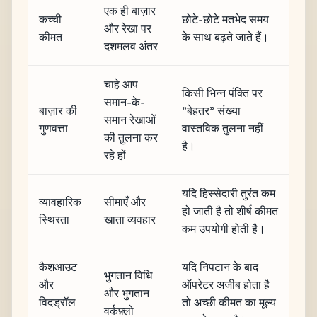
एक ही बाज़ार
कच्ची
छोटे-छोटे मतभेद समय
और रेखा पर
कीमत
के साथ बढ़ते जाते हैं।
दशमलव अंतर
चाहे आप
किसी भिन्न पंक्ति पर
समान-के-
बाज़ार की
"बेहतर" संख्या
समान रेखाओं
गुणवत्ता
वास्तविक तुलना नहीं
की तुलना कर
है।
रहे हों
यदि हिस्सेदारी तुरंत कम
व्यावहारिक
सीमाएँ और
हो जाती है तो शीर्ष कीमत
स्थिरता
खाता व्यवहार
कम उपयोगी होती है।
कैशआउट
यदि निपटान के बाद
भुगतान विधि
और
ऑपरेटर अजीब होता है
और भुगतान
विदड्रॉल
तो अच्छी कीमत का मूल्य
वर्कफ़्लो