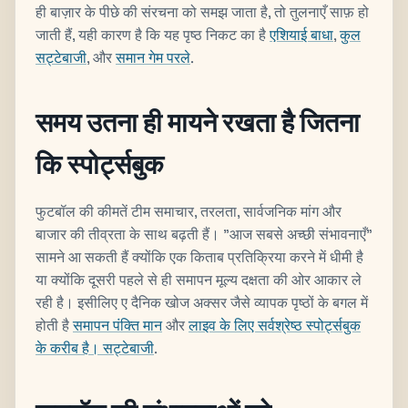
ही बाज़ार के पीछे की संरचना को समझ जाता है, तो तुलनाएँ साफ़ हो
जाती हैं, यही कारण है कि यह पृष्ठ निकट का है
एशियाई बाधा
,
कुल
सट्टेबाजी
, और
समान गेम परले
.
समय उतना ही मायने रखता है जितना
कि स्पोर्ट्सबुक
फुटबॉल की कीमतें टीम समाचार, तरलता, सार्वजनिक मांग और
बाजार की तीव्रता के साथ बढ़ती हैं। "आज सबसे अच्छी संभावनाएँ"
सामने आ सकती हैं क्योंकि एक किताब प्रतिक्रिया करने में धीमी है
या क्योंकि दूसरी पहले से ही समापन मूल्य दक्षता की ओर आकार ले
रही है। इसीलिए ए दैनिक खोज अक्सर जैसे व्यापक पृष्ठों के बगल में
होती है
समापन पंक्ति मान
और
लाइव के लिए सर्वश्रेष्ठ स्पोर्ट्सबुक
के करीब है। सट्टेबाजी
.