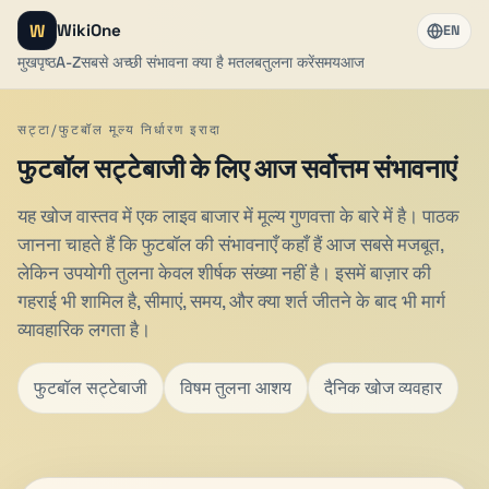
W
WikiOne
EN
मुखपृष्ठ
A-Z
सबसे अच्छी संभावना क्या है मतलब
तुलना करें
समय
आज
सट्टा/फुटबॉल मूल्य निर्धारण इरादा
फुटबॉल सट्टेबाजी के लिए आज सर्वोत्तम संभावनाएं
यह खोज वास्तव में एक लाइव बाजार में मूल्य गुणवत्ता के बारे में है। पाठक
जानना चाहते हैं कि फुटबॉल की संभावनाएँ कहाँ हैं आज सबसे मजबूत,
लेकिन उपयोगी तुलना केवल शीर्षक संख्या नहीं है। इसमें बाज़ार की
गहराई भी शामिल है, सीमाएं, समय, और क्या शर्त जीतने के बाद भी मार्ग
व्यावहारिक लगता है।
फुटबॉल सट्टेबाजी
विषम तुलना आशय
दैनिक खोज व्यवहार