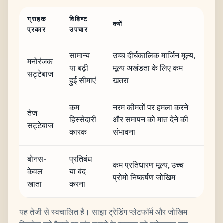
ग्राहक
विशिष्ट
क्यों
प्रकार
उपचार
सामान्य
उच्च दीर्घकालिक मार्जिन मूल्य,
मनोरंजक
या बढ़ी
मूल्य अखंडता के लिए कम
सट्टेबाज
हुई सीमाएं
खतरा
कम
नरम कीमतों पर हमला करने
तेज
हिस्सेदारी
और समापन को मात देने की
सट्टेबाज
कारक
संभावना
बोनस-
प्रतिबंध
कम प्रतिधारण मूल्य, उच्च
केवल
या बंद
प्रोमो निष्कर्षण जोखिम
खाता
करना
यह तेजी से स्वचालित है। साझा ट्रेडिंग प्लेटफॉर्म और जोखिम