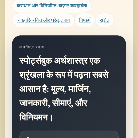
कराधान और विनियमित-बाज़ार व्यवहार्यता
व्यवहारिक वित्त और घरेलू तनाव
निष्कर्ष
स्रोत
मानचित्र पढ़ना
स्पोर्ट्सबुक अर्थशास्त्र एक
श्रृंखला के रूप में पढ़ना सबसे
आसान है: मूल्य, मार्जिन,
जानकारी, सीमाएं, और
विनियमन।