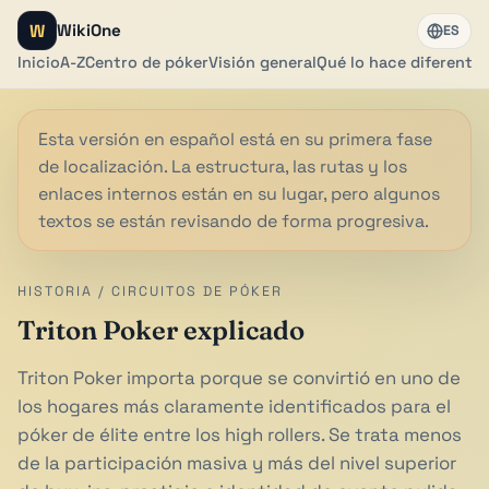
W
WikiOne
ES
Inicio
A-Z
Centro de póker
Visión general
Qué lo hace diferente
Esta versión en español está en su primera fase
de localización. La estructura, las rutas y los
enlaces internos están en su lugar, pero algunos
textos se están revisando de forma progresiva.
HISTORIA / CIRCUITOS DE PÓKER
Triton Poker explicado
Triton Poker importa porque se convirtió en uno de
los hogares más claramente identificados para el
póker de élite entre los high rollers. Se trata menos
de la participación masiva y más del nivel superior