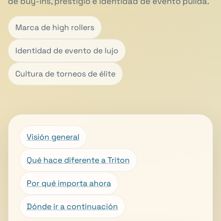
de buy-ins, prestigio e identidad de evento pulida.
Marca de high rollers
Identidad de evento de lujo
Cultura de torneos de élite
Visión general
Qué hace diferente a Triton
Por qué importa ahora
Dónde ir a continuación