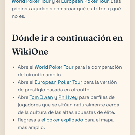
World Poker Tour
y el
European Poker Tour
. Esas
páginas ayudan a enmarcar qué es Triton y qué
no es.
Dónde ir a continuación en
WikiOne
Abre el
World Poker Tour
para la comparación
del circuito amplio.
Abre el
European Poker Tour
para la versión
de prestigio basada en circuito.
Abre
Tom Dwan
y
Phil Ivey
para perfiles de
jugadores que se sitúan naturalmente cerca
de la cultura de las altas apuestas de élite.
Regresa a
el póker explicado
para el mapa
más amplio.