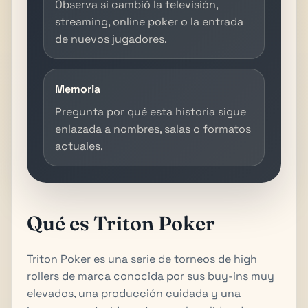
Observa si cambió la televisión,
streaming, online poker o la entrada
de nuevos jugadores.
Memoria
Pregunta por qué esta historia sigue
enlazada a nombres, salas o formatos
actuales.
Qué es Triton Poker
Triton Poker es una serie de torneos de high
rollers de marca conocida por sus buy-ins muy
elevados, una producción cuidada y una