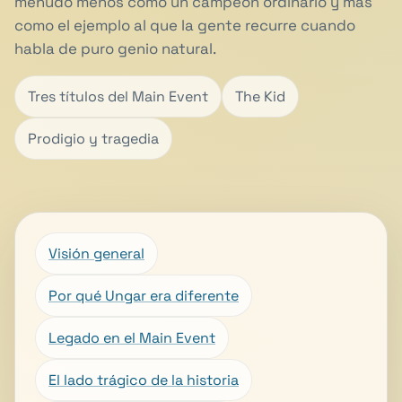
menudo menos como un campeón ordinario y más
como el ejemplo al que la gente recurre cuando
habla de puro genio natural.
Tres títulos del Main Event
The Kid
Prodigio y tragedia
Visión general
Por qué Ungar era diferente
Legado en el Main Event
El lado trágico de la historia