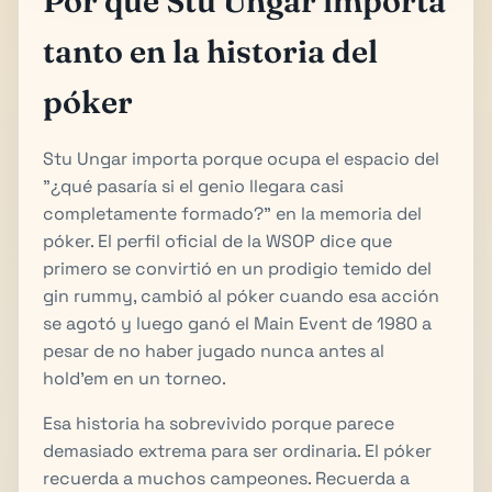
Por qué Stu Ungar importa
tanto en la historia del
póker
Stu Ungar importa porque ocupa el espacio del
"¿qué pasaría si el genio llegara casi
completamente formado?" en la memoria del
póker. El perfil oficial de la WSOP dice que
primero se convirtió en un prodigio temido del
gin rummy, cambió al póker cuando esa acción
se agotó y luego ganó el Main Event de 1980 a
pesar de no haber jugado nunca antes al
hold'em en un torneo.
Esa historia ha sobrevivido porque parece
demasiado extrema para ser ordinaria. El póker
recuerda a muchos campeones. Recuerda a