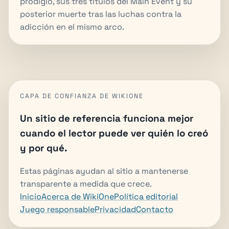
prodigio, sus tres títulos del Main Event y su
posterior muerte tras las luchas contra la
adicción en el mismo arco.
CAPA DE CONFIANZA DE WIKIONE
Un sitio de referencia funciona mejor
cuando el lector puede ver quién lo creó
y por qué.
Estas páginas ayudan al sitio a mantenerse
transparente a medida que crece.
Inicio
Acerca de WikiOne
Política editorial
Juego responsable
Privacidad
Contacto