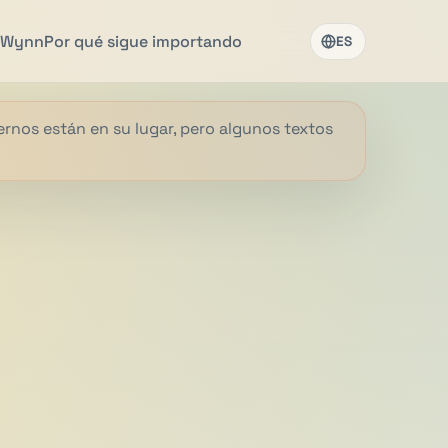
 Wynn
Por qué sigue importando
ES
ternos están en su lugar, pero algunos textos