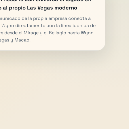
o al propio Las Vegas moderno
municado de la propia empresa conecta a
 Wynn directamente con la línea icónica de
ts desde el Mirage y el Bellagio hasta Wynn
egas y Macao.