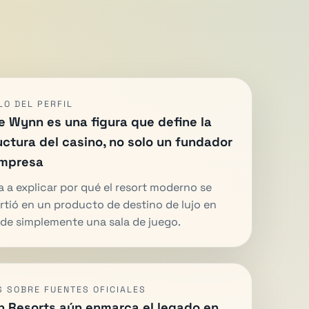
LO DEL PERFIL
e Wynn es una figura que define la
uctura del casino, no solo un fundador
mpresa
 a explicar por qué el resort moderno se
rtió en un producto de destino de lujo en
 de simplemente una sala de juego.
S SOBRE FUENTES OFICIALES
 Resorts aún enmarca el legado en