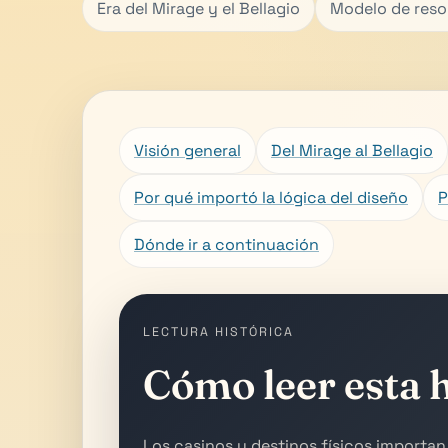
Era del Mirage y el Bellagio
Modelo de reso
Visión general
Del Mirage al Bellagio
Por qué importó la lógica del diseño
P
Dónde ir a continuación
LECTURA HISTÓRICA
Cómo leer esta h
Los casinos y destinos físicos importan