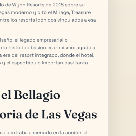
do de Wynn Resorts de 2018 sobre su
egas moderno y citó el Mirage, Treasure
ntre los resorts icónicos vinculados a esa
iseño, el legado empresarial o
unto histórico básico es el mismo: ayudó a
 era del resort integrado, donde el hotel,
o y el espectáculo importan casi tanto
el Bellagio
oria de Las Vegas
 se centraba a menudo en la acción, el