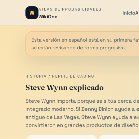
ATLAS DE PROBABILIDADES
W
Inicio
A
WikiOne
Esta versión en español está en su primera fas
se están revisando de forma progresiva.
HISTORIA / PERFIL DE CASINO
Steve Wynn explicado
Steve Wynn importa porque se sitúa cerca del 
integrado moderno. Si Benny Binion ayuda a ex
antiguo de Las Vegas, Steve Wynn ayuda a ex
convirtieron en grandes productos de diseño,