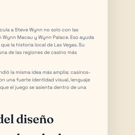
ula a Steve Wynn no solo con las
on Wynn Macau y Wynn Palace. Eso ayuda
que la historia local de Las Vegas. Su
una de las regiones de casino más
ndió la misma idea más amplia: casinos-
n una fuerte identidad visual, lenguaje
que el juego se asienta dentro de una
del diseño