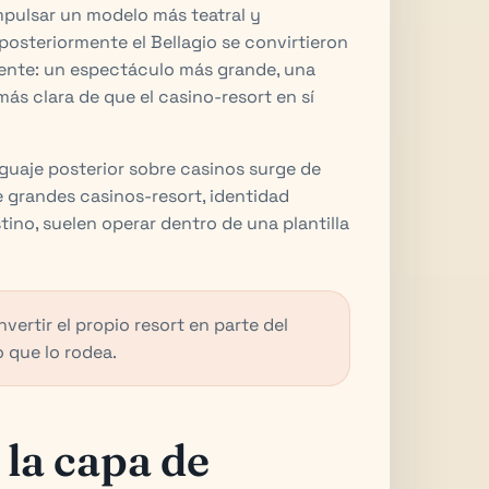
mpulsar un modelo más teatral y
steriormente el Bellagio se convirtieron
rente: un espectáculo más grande, una
más clara de que el casino-resort en sí
guaje posterior sobre casinos surge de
 grandes casinos-resort, identidad
tino, suelen operar dentro de una plantilla
rtir el propio resort en parte del
o que lo rodea.
la capa de