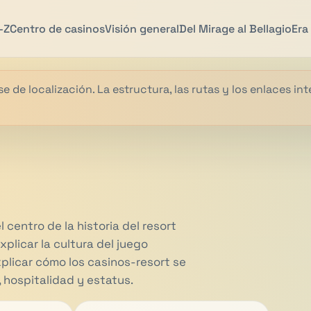
-Z
Centro de casinos
Visión general
Del Mirage al Bellagio
Era
e de localización. La estructura, las rutas y los enlaces in
centro de la historia del resort
plicar la cultura del juego
plicar cómo los casinos-resort se
 hospitalidad y estatus.