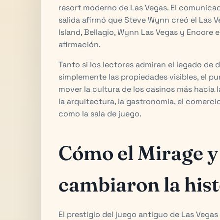
resort moderno de Las Vegas. El comunica
salida afirmó que Steve Wynn creó el Las V
Island, Bellagio, Wynn Las Vegas y Encore e
afirmación.
Tanto si los lectores admiran el legado de d
simplemente las propiedades visibles, el p
mover la cultura de los casinos más hacia la
la arquitectura, la gastronomía, el comerci
como la sala de juego.
Cómo el Mirage y 
cambiaron la hist
El prestigio del juego antiguo de Las Vegas