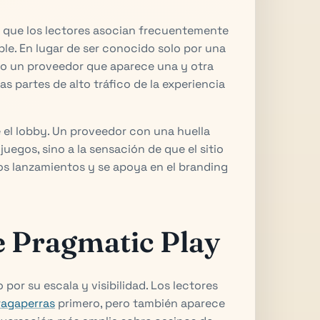
 que los lectores asocian frecuentemente
ble. En lugar de ser conocido solo por una
mo un proveedor que aparece una y otra
as partes de alto tráfico de la experiencia
el lobby. Un proveedor con una huella
uegos, sino a la sensación de que el sitio
vos lanzamientos y se apoya en el branding
e Pragmatic Play
or su escala y visibilidad. Los lectores
ragaperras
primero, pero también aparece