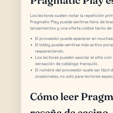
Pragmatic Play e
Los lectores suelen notar la repetición pr
Pragmatic Play puede sentirse lleno de bran
lanzamientos y una oferta visible tanto de
El proveedor puede aparecer en muchas 
El lobby puede sentirse más activo porqu
reapareciendo.
Los lectores pueden asociar el sitio co
sensación de catálogo tranquilo.
El nombre del proveedor suele ser fácil 
ocasionales, no solo para lectores espec
Cómo leer Pragma
reseña de casino