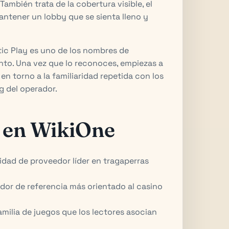
mbién trata de la cobertura visible, el
antener un lobby que se sienta lleno y
tic Play es uno de los nombres de
nto. Una vez que lo reconoces, empiezas a
n torno a la familiaridad repetida con los
g del operador.
 en WikiOne
dad de proveedor líder en tragaperras
or de referencia más orientado al casino
amilia de juegos que los lectores asocian