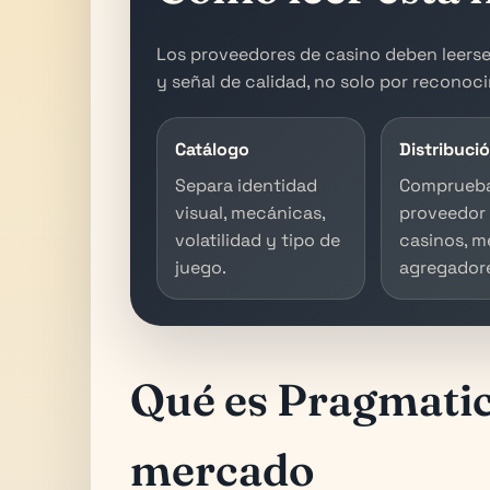
Los proveedores de casino deben leerse
y señal de calidad, no solo por reconoc
Catálogo
Distribuci
Separa identidad
Comprueba
visual, mecánicas,
proveedor 
volatilidad y tipo de
casinos, m
juego.
agregador
Qué es Pragmatic 
mercado