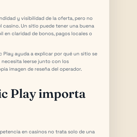
didad y visibilidad de la oferta, pero no
l casino. Un sitio puede tener una buena
il en claridad de bonos, pagos locales o
 Play ayuda a explicar por qué un sitio se
 necesita leerse junto con los
opia imagen de reseña del operador.
c Play importa
etencia en casinos no trata solo de una