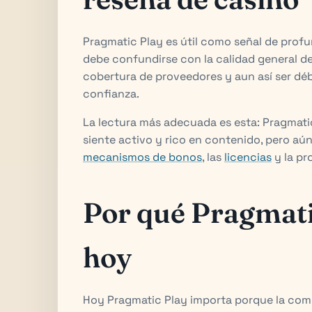
Pragmatic Play es útil como señal de profun
debe confundirse con la calidad general de
cobertura de proveedores y aun así ser déb
confianza.
La lectura más adecuada es esta: Pragmatic
siente activo y rico en contenido, pero aún
mecanismos de bonos
, las
licencias
y la pr
Por qué Pragmati
hoy
Hoy Pragmatic Play importa porque la comp