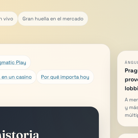
n vivo
Gran huella en el mercado
gmatic Play
ÁNGU
Prag
 en un casino
Por qué importa hoy
prov
lobb
A men
y más
múlti
istoria