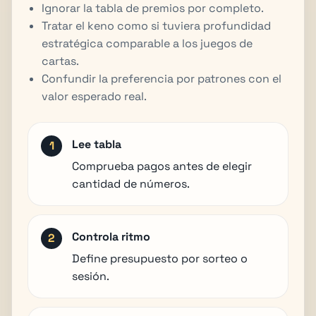
Ignorar la tabla de premios por completo.
Tratar el keno como si tuviera profundidad
estratégica comparable a los juegos de
cartas.
Confundir la preferencia por patrones con el
valor esperado real.
Lee tabla
Comprueba pagos antes de elegir
cantidad de números.
Controla ritmo
Define presupuesto por sorteo o
sesión.