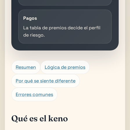
Pagos
La tabla de premios decide el perfil
de riesgo.
Resumen
Lógica de premios
Por qué se siente diferente
Errores comunes
Qué es el keno