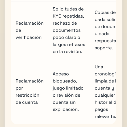
Solicitudes de
Copias de
KYC repetidas,
cada solicitud
Reclamación
rechazo de
de documento
de
documentos
y cada
verificación
poco claro o
respuesta del
largos retrasos
soporte.
en la revisión.
Una
Acceso
cronología
Reclamación
bloqueado,
limpia de la
por
juego limitado
cuenta y
restricción
o revisión de
cualquier
de cuenta
cuenta sin
historial de
explicación.
pagos
relevante.