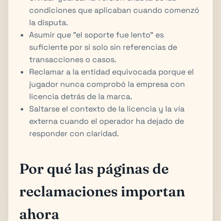
condiciones que aplicaban cuando comenzó
la disputa.
Asumir que "el soporte fue lento" es
suficiente por sí solo sin referencias de
transacciones o casos.
Reclamar a la entidad equivocada porque el
jugador nunca comprobó la empresa con
licencia detrás de la marca.
Saltarse el contexto de la licencia y la vía
externa cuando el operador ha dejado de
responder con claridad.
Por qué las páginas de
reclamaciones importan
ahora