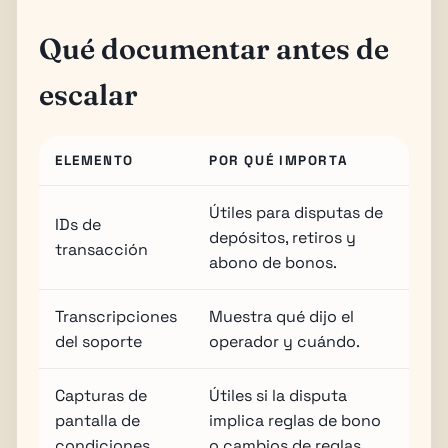
Qué documentar antes de
escalar
ELEMENTO
POR QUÉ IMPORTA
Útiles para disputas de
IDs de
depósitos, retiros y
transacción
abono de bonos.
Transcripciones
Muestra qué dijo el
del soporte
operador y cuándo.
Capturas de
Útiles si la disputa
pantalla de
implica reglas de bono
condiciones
o cambios de reglas.