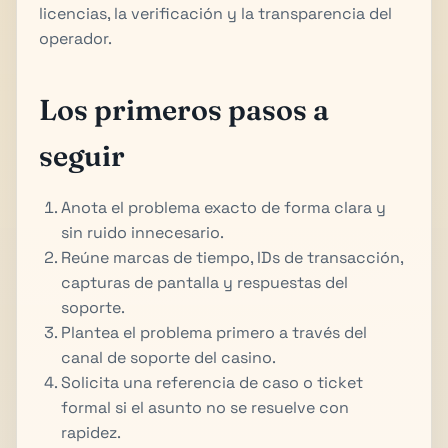
licencias, la verificación y la transparencia del
operador.
Los primeros pasos a
seguir
Anota el problema exacto de forma clara y
sin ruido innecesario.
Reúne marcas de tiempo, IDs de transacción,
capturas de pantalla y respuestas del
soporte.
Plantea el problema primero a través del
canal de soporte del casino.
Solicita una referencia de caso o ticket
formal si el asunto no se resuelve con
rapidez.