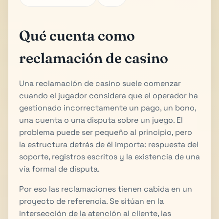
Qué cuenta como
reclamación de casino
Una reclamación de casino suele comenzar
cuando el jugador considera que el operador ha
gestionado incorrectamente un pago, un bono,
una cuenta o una disputa sobre un juego. El
problema puede ser pequeño al principio, pero
la estructura detrás de él importa: respuesta del
soporte, registros escritos y la existencia de una
vía formal de disputa.
Por eso las reclamaciones tienen cabida en un
proyecto de referencia. Se sitúan en la
intersección de la atención al cliente, las