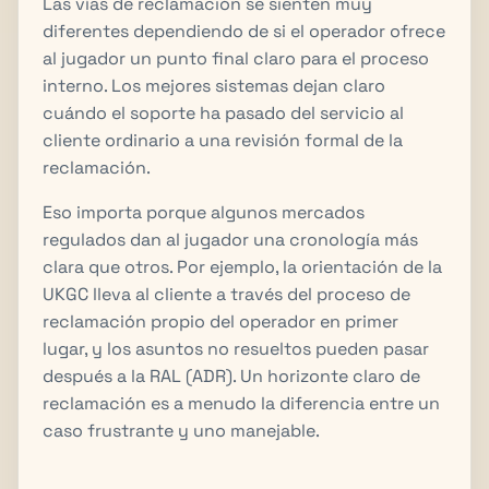
Las vías de reclamación se sienten muy
diferentes dependiendo de si el operador ofrece
al jugador un punto final claro para el proceso
interno. Los mejores sistemas dejan claro
cuándo el soporte ha pasado del servicio al
cliente ordinario a una revisión formal de la
reclamación.
Eso importa porque algunos mercados
regulados dan al jugador una cronología más
clara que otros. Por ejemplo, la orientación de la
UKGC lleva al cliente a través del proceso de
reclamación propio del operador en primer
lugar, y los asuntos no resueltos pueden pasar
después a la RAL (ADR). Un horizonte claro de
reclamación es a menudo la diferencia entre un
caso frustrante y uno manejable.