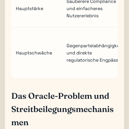
Sauberere Compliance
Hauptstärke
und einfacheres
Nutzererlebnis
Gegenparteiabhängigkeit
Hauptschwäche
und direkte
regulatorische Engpässe
Das Oracle-Problem und
Streitbeilegungsmechanis
men