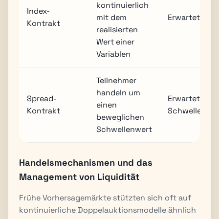
kontinuierlich
Index-
mit dem
Erwarteter Mi
Kontrakt
realisierten
Wert einer
Variablen
Teilnehmer
handeln um
Spread-
Erwarteter M
einen
Kontrakt
Schwellenwe
beweglichen
Schwellenwert
Handelsmechanismen und das
Management von Liquidität
Frühe Vorhersagemärkte stützten sich oft auf
kontinuierliche Doppelauktionsmodelle ähnlich