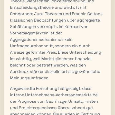
Theorie, Wahrscheinlichkeitsrechnung und
Entscheidungstheorie und wird oft mit
Condorcets Jury-Theorem und Francis Galtons
klassischen Beobachtungen über aggregierte
Schätzungen verknüpft. Im Kontext von
Vorhersagemärkten ist der
Aggregationsmechanismus kein
Umfragedurchschnitt, sondern ein durch
Anreize geformter Preis. Diese Unterscheidung
ist wichtig, weil Marktteilnehmer finanziell
belohnt oder bestraft werden, was den
Ausdruck stärker diszipliniert als gewöhnliche
Meinungsumfragen.
Angewandte Forschung hat gezeigt, dass
interne Unternehmens-Vorhersagemärkte bei
der Prognose von Nachfrage, Umsatz, Fristen
und Projektergebnissen überraschend gut
abschneiden können. Sie wurden in Fertigung,