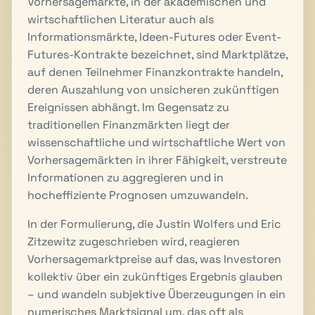
Vorhersagemärkte, in der akademischen und
wirtschaftlichen Literatur auch als
Informationsmärkte
,
Ideen-Futures
oder
Event-
Futures-Kontrakte
bezeichnet, sind Marktplätze,
auf denen Teilnehmer Finanzkontrakte handeln,
deren Auszahlung von unsicheren zukünftigen
Ereignissen abhängt. Im Gegensatz zu
traditionellen Finanzmärkten liegt der
wissenschaftliche und wirtschaftliche Wert von
Vorhersagemärkten in ihrer Fähigkeit, verstreute
Informationen zu aggregieren und in
hocheffiziente Prognosen umzuwandeln.
In der Formulierung, die Justin Wolfers und Eric
Zitzewitz zugeschrieben wird, reagieren
Vorhersagemarktpreise auf das, was Investoren
kollektiv über ein zukünftiges Ergebnis glauben
– und wandeln subjektive Überzeugungen in ein
numerisches Marktsignal um, das oft als