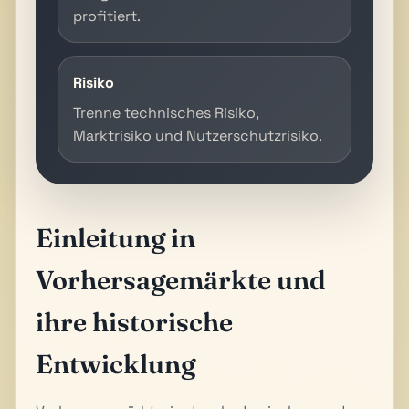
profitiert.
Risiko
Trenne technisches Risiko,
Marktrisiko und Nutzerschutzrisiko.
Einleitung in
Vorhersagemärkte und
ihre historische
Entwicklung