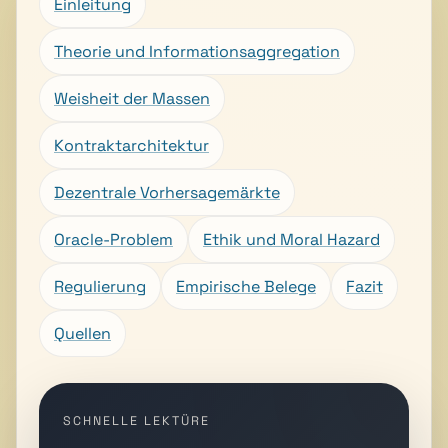
Einleitung
Theorie und Informationsaggregation
Weisheit der Massen
Kontraktarchitektur
Dezentrale Vorhersagemärkte
Oracle-Problem
Ethik und Moral Hazard
Regulierung
Empirische Belege
Fazit
Quellen
SCHNELLE LEKTÜRE