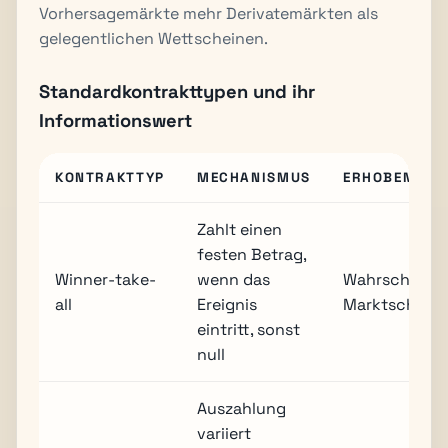
Vorhersagemärkte mehr Derivatemärkten als
gelegentlichen Wettscheinen.
Standardkontrakttypen und ihr
Informationswert
KONTRAKTTYP
MECHANISMUS
ERHOBENER 
Zahlt einen
festen Betrag,
Winner-take-
wenn das
Wahrscheinli
all
Ereignis
Marktschätz
eintritt, sonst
null
Auszahlung
variiert