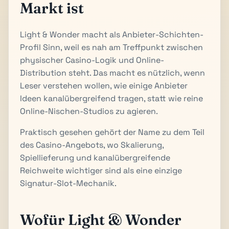
Markt ist
Light & Wonder macht als Anbieter-Schichten-
Profil Sinn, weil es nah am Treffpunkt zwischen
physischer Casino-Logik und Online-
Distribution steht. Das macht es nützlich, wenn
Leser verstehen wollen, wie einige Anbieter
Ideen kanalübergreifend tragen, statt wie reine
Online-Nischen-Studios zu agieren.
Praktisch gesehen gehört der Name zu dem Teil
des Casino-Angebots, wo Skalierung,
Spiellieferung und kanalübergreifende
Reichweite wichtiger sind als eine einzige
Signatur-Slot-Mechanik.
Wofür Light & Wonder