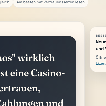
gleich
Am besten mit Vertrauensseiten lesen
BEST
Neue
und 
os" wirklich
Öffn
Lizen
ist eine Casino-
ertrauen,
 Zahlungen und