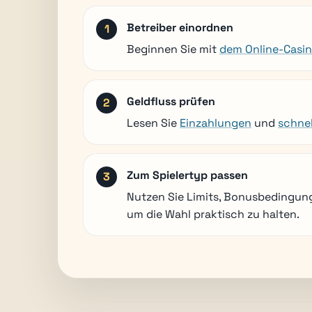
Betreiber einordnen
Beginnen Sie mit
dem Online-Casi
Geldfluss prüfen
Lesen Sie
Einzahlungen
und
schne
Zum Spielertyp passen
Nutzen Sie Limits, Bonusbedingu
um die Wahl praktisch zu halten.