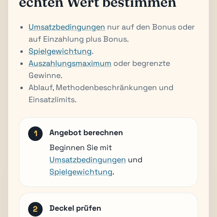
echten Wert bestimmen
Umsatzbedingungen
nur auf den Bonus oder
auf Einzahlung plus Bonus.
Spielgewichtung
.
Auszahlungsmaximum
oder begrenzte
Gewinne.
Ablauf, Methodenbeschränkungen und
Einsatzlimits.
Angebot berechnen
Beginnen Sie mit
Umsatzbedingungen
und
Spielgewichtung
.
Deckel prüfen