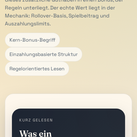
Regeln unterliegt. Der echte Wert liegt in der
Mechanik: Rollover-Basis, Spielbeitrag und
Auszahlungslimits.
Kern-Bonus-Begriff
Einzahlungsbasierte Struktur
Regelorientiertes Lesen
KURZ GELESEN
Was ein