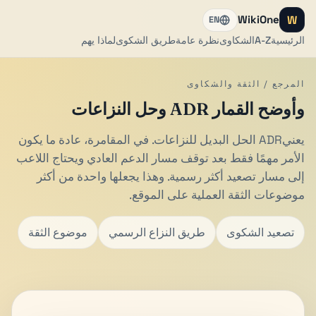
W
WikiOne
EN
الرئيسية
A-Z
الشكاوى
نظرة عامة
طريق الشكوى
لماذا يهم
المرجع / الثقة والشكاوى
وأوضح القمار ADR وحل النزاعات
يعنيADR الحل البديل للنزاعات. في المقامرة، عادة ما يكون
الأمر مهمًا فقط بعد توقف مسار الدعم العادي ويحتاج اللاعب
إلى مسار تصعيد أكثر رسمية. وهذا يجعلها واحدة من أكثر
موضوعات الثقة العملية على الموقع.
تصعيد الشكوى
طريق النزاع الرسمي
موضوع الثقة