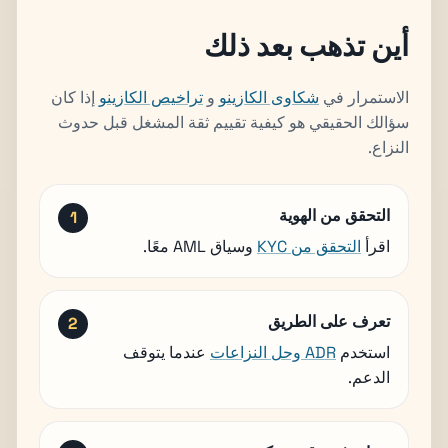
أين تذهب بعد ذلك
الاستمرار في
شكاوى الكازينو
و
تراخيص الكازينو
إذا كان
سؤالك الحقيقي هو كيفية تقييم ثقة المشغل قبل حدوث
النزاع.
التحقق من الهوية
اقرأ
التحقق من KYC
وسياق AML معًا.
تعرف على الطريق
استخدم
ADR وحل النزاعات
عندما يتوقف
الدعم.