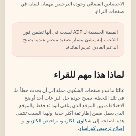
الاختصاص القضائي وجودة الترخيص مهمان للغاية في
صفحات النزاع.
القيمة الحقيقية لـ ADR ليست في أنها تضمن فوز
اللاعب. إنه ينشئ مسار تصعيد منظم عندما يصبح
الدعم العادي عديم الفائدة.
لماذا هذا مهم للقراء
غالبًا ما تبدو صفحات الشكوى مملة إلى أن يحدث خطأ ما.
في تلك اللحظة، تصبح جودة حل النزاعات أحد أوضح
الاختلافات بين الموقع الذي يتلقى الودائع فقط والموقع
الذي يعمل ضمن إطار ثقة أكثر جدية. ولهذا السبب تنتمي
هذه الصفحة إلى
شكاوى الكازينو
،
تراخيص الكازينو
، و
إصلاح ترخيص كوراساو
.