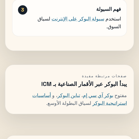
فهم السيولة
استخدم
سيولة البوكر على الإنترنت
لسياق
السوق.
صفحات مرتبطة مفيدة
يبدأ البوكر عبر الأقمار الصناعية بـ ICM
مفتوح
بوكر آي سي إم
،
تباين البوكر
، و
أساسيات
استراتيجية البوكر
لسياق البطولة الأوسع.