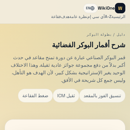
W
WikiOne
EN
الرئيسية
A-Z
آي سي إم
نظرة عامة
هدف
فقاعة
دليل / بطولة البوكر
شرح أقمار البوكر الفضائية
قمر البوكر الصناعي عبارة عن دورة تمنح مقاعد في حدث
أكبر بدلاً من دفع مجموعة جوائز عادية ثقيلة. وهذا الاختلاف
الوحيد يغير الإستراتيجية بشكل كبير، لأن الهدف هو التأهل،
وليس جمع كل شريحة في الأفق.
تنسيق الفوز بالمقعد
ICM ثقيل
ضغط الفقاعة