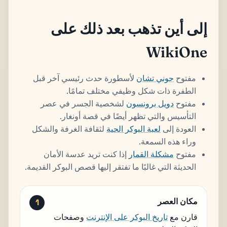
إلى أين تذهب بعد ذلك على
WikiOne
مفتوح
جوني تشان
لأسطورة حدث رئيسي آخر قبل
الطفرة ذات شكل وظيفي مختلف تمامًا.
مفتوح
دويل برونسون
لشخصية الجسر في عصر
التأسيس والتي تظهر أيضًا في قصة أونغار.
العودة إلى
لعبة البوكر الحية
لثقافة الغرفة والشكل
وراء هذه السمعة.
مفتوح
مشكلة القمار
إذا كنت تريد عدسة الأمان
الحديثة التي غالبًا ما تفتقر إليها قصص البوكر القديمة.
مكان العصر
قارن مع
تاريخ البوكر على الإنترنت
وصفحات