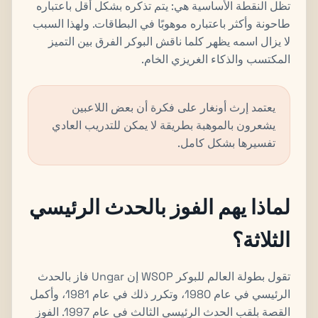
تظل النقطة الأساسية هي: يتم تذكره بشكل أقل باعتباره
طاحونة وأكثر باعتباره موهوبًا في البطاقات. ولهذا السبب
لا يزال اسمه يظهر كلما ناقش البوكر الفرق بين التميز
المكتسب والذكاء الغريزي الخام.
يعتمد إرث أونغار على فكرة أن بعض اللاعبين
يشعرون بالموهبة بطريقة لا يمكن للتدريب العادي
تفسيرها بشكل كامل.
لماذا يهم الفوز بالحدث الرئيسي
الثلاثة؟
تقول بطولة العالم للبوكر WSOP إن Ungar فاز بالحدث
الرئيسي في عام 1980، وتكرر ذلك في عام 1981، وأكمل
القصة بلقب الحدث الرئيسي الثالث في عام 1997. الفوز