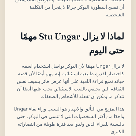
أن تصبح أسطورة البوكر جزءًا لا يتجزأ من التكلفة
الشخصية.
لماذا لا يزال Stu Ungar مهمًا
حتى اليوم
لا يزال Ungar مهمًا لأن البوكر يواصل استخدام اسمه
كاختصار لقدرة طبيعية استثنائية. إنه مهم أيضًا لأن قصة
حياته تمنع قراءة اللعبة على أنها عرض فائز بسيط. نفس
الثقافة التي تحتفي باللعب الاستثنائي يجب عليها أيضًا أن
تتذكر ما يمكن أن تفعله للأشخاص الضعفاء.
هذا المزيج من التألق والانهيار هو السبب وراء بقاء Ungar
واحدًا من أكثر الشخصيات التي لا تنسى في البوكر، حتى
بالنسبة للقراء الذين ولدوا بعد فترة طويلة من انتصاراته
الكبرى.