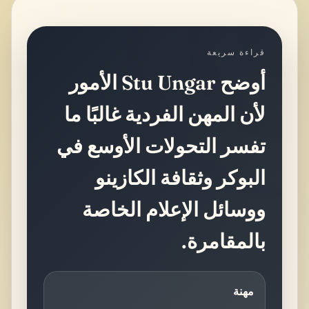
قراءة سريعة
أوضح Stu Ungar الأمور
لأن المهن الفردية غالبًا ما
تفسر التحولات الأوسع في
البوكر وثقافة الكازينو
ووسائل الإعلام الخاصة
بالمقامرة.
مهنة