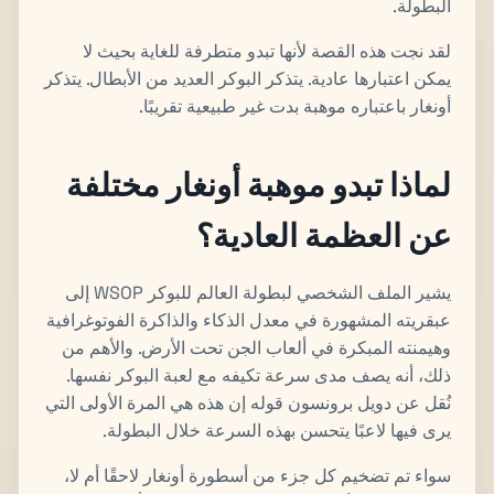
البطولة.
لقد نجت هذه القصة لأنها تبدو متطرفة للغاية بحيث لا
يمكن اعتبارها عادية. يتذكر البوكر العديد من الأبطال. يتذكر
أونغار باعتباره موهبة بدت غير طبيعية تقريبًا.
لماذا تبدو موهبة أونغار مختلفة
عن العظمة العادية؟
يشير الملف الشخصي لبطولة العالم للبوكر WSOP إلى
عبقريته المشهورة في معدل الذكاء والذاكرة الفوتوغرافية
وهيمنته المبكرة في ألعاب الجن تحت الأرض. والأهم من
ذلك، أنه يصف مدى سرعة تكيفه مع لعبة البوكر نفسها.
نُقل عن دويل برونسون قوله إن هذه هي المرة الأولى التي
يرى فيها لاعبًا يتحسن بهذه السرعة خلال البطولة.
سواء تم تضخيم كل جزء من أسطورة أونغار لاحقًا أم لا،