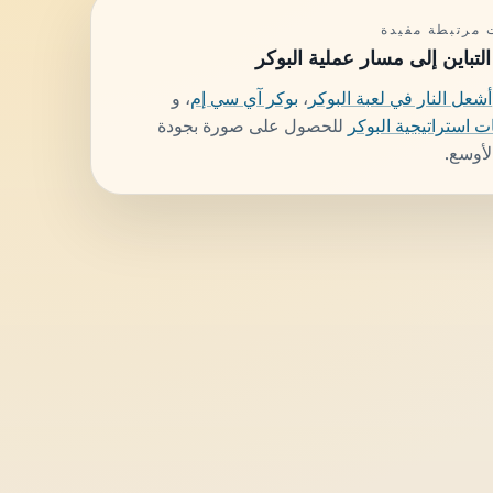
مرتبطة مفيدة
التباين إلى مسار عملية البوكر
أشعل النار في لعبة البوكر
،
بوكر آي سي إم
، و
 استراتيجية البوكر
للحصول على صورة بجودة
الأوسع.