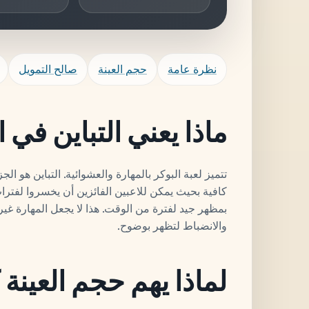
نظرة عامة
حجم العينة
صالح التمويل
ماذا يعني التباين في ا
تتميز لعبة البوكر بالمهارة والعشوائية. التباين هو ا
كافية بحيث يمكن للاعبين الفائزين أن يخسروا لفتر
بمظهر جيد لفترة من الوقت. هذا لا يجعل المهارة غير
والانضباط لتظهر بوضوح.
لماذا يهم حجم العينة 