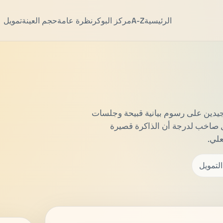
الرئيسية
A-Z
مركز البوكر
نظرة عامة
حجم العينة
تمويل
لجيدين على رسوم بيانية قبيحة وجلسات
كل صاخب لدرجة أن الذاكرة قصيرة
علي.
التمويل