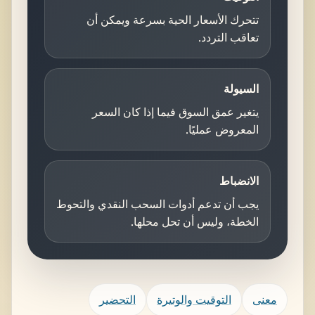
تتحرك الأسعار الحية بسرعة ويمكن أن
تعاقب التردد.
السيولة
يتغير عمق السوق فيما إذا كان السعر
المعروض عمليًا.
الانضباط
يجب أن تدعم أدوات السحب النقدي والتحوط
الخطة، وليس أن تحل محلها.
معنى
التوقيت والوتيرة
التحضير