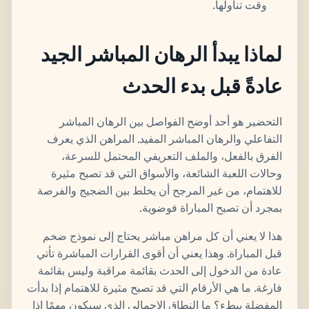
وقت تناولها.
لماذا يبدأ الرهان المباشر الجيد
عادةً قبل بدء الحدث
التحضير هو أحد أوضح الفواصل بين الرهان المباشر
التفاعلي والرهان المباشر المفيد. المراهن الذي يعرف
الفرق بالفعل، والملف التعريفي المحتمل للسرعة،
وحالات اللعبة الشائعة، والأسواق التي قد تصبح مثيرة
للاهتمام، من غير المرجح أن يخلط بين الضجيج والفرصة
بمجرد أن تصبح المباراة فوضوية.
هذا لا يعني أن كل مراهن مباشر يحتاج إلى نموذج ضخم
قبل المباراة. وهذا يعني أن أقوى القرارات المباشرة تأتي
عادة من الدخول إلى الحدث بقائمة مراقبة وليس بقائمة
فارغة. ما هي الأرقام التي قد تصبح مثيرة للاهتمام إذا بدأت
المفضلة ببطء؟ ما النطاق الإجمالي الذي سيكون مهمًا إذا