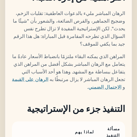
الرهان المباشر مليء بالدعوات العاطفية: تقلبات الزخم،
وضجيج الجماهير، والفرص الضائعة، والشعور بأن "شيئًا ما
يحدث". لكن الإستراتيجية المفيدة لا تزال تطرح نفس
السؤال الذي تطرحه المقامرة قبل المباراة: هل هذا الرقم
جيد بما يكفي للموقف؟
المراهن الذي يمكنه البقاء ملتزمًا بانضباط الأسعار عادةً ما
يتعامل مع الرهان المباشر بشكل أفضل من المراهن الذي
يتفاعل ببساطة مع المشهد. وهذا هو أحد الأسباب التي
تجعل الرهان المباشر لا يزال مرتبطًا به
الرهان على القيمة
و
الاحتمال الضمني
.
التنفيذ جزء من الإستراتيجية
مسألة
لماذا يهم
التنفيذ