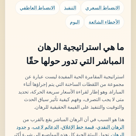
الانضباط السعري
التنفيذ
الانضباط العاطفي
الأخطاء الشائعة
اليوم
ما هي استراتيجية الرهان
المباشر التي تدور حولها حقًا
استراتيجية المقامرة الحية المفيدة ليست عبارة عن
مجموعة من اللقطات الساخنة التي يتم إجراؤها أثناء
المباراة. وهو إطار لقراءة الأسعار سريعة الحركة، تحديد
متى لا يجب التصرف، وفهم كيفية تأثير سياق الحدث
والتوقيت والتنفيذ على القيمة الحقيقية للرهان.
هذا هو السبب في أن الرهان المباشر يقع بالقرب من
الرهان النقدي
،
قيمة خط الإغلاق
،
الدعائم لاعب
، و
حدود
الرهان
. تحول البيئة الحية كل هذه المواضيع إلى شيء أكثر