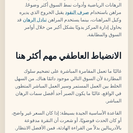
الرهانات الرياضية وأدوات نمط السوق أكثر وضوحًا.
مراهن باستخدام
صرف النقود
يقبل الخروج الذي يديره
وكيل المراهنات، بينما يستخدم المراهن
تبادل الرهان
قد
يحاول إدارة المركز يدويًا بشكل أكبر من خلال أوامر
السوق والمطابقة.
الانضباط العاطفي مهم أكثر هنا
غالبًا ما تعمل المقامرة المباشرة على تضخيم سلوك
المطاردة لأن السوق التالي موجود دائمًا هناك. من السهل
الخلط بين العمل المستمر وسير العمل المباشر المتطور.
في الواقع، غالبًا ما يكون الصبر أحد أفضل سمات الرهان
المباشر.
القاعدة الأساسية الجيدة بسيطة: إذا كان السعر غير واضح،
أو كان الحدث فوضويًا، أو شعرت أن النقرة مدفوعة
بالأدرينالين بدلاً من القراءة الهادئة، فمن الأفضل الانتظار.