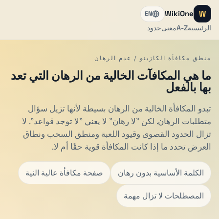
W
WikiOne
EN
الرئيسية
A-Z
معنى
حدود
منطق مكافأة الكازينو / عدم الرهان
ما هي المكافآت الخالية من الرهان التي تعد
بها بالفعل
تبدو المكافأة الخالية من الرهان بسيطة لأنها تزيل سؤال
متطلبات الرهان. لكن "لا رهان" لا يعني "لا توجد قواعد". لا
تزال الحدود القصوى وقيود اللعبة ومنطق السحب ونطاق
العرض تحدد ما إذا كانت المكافأة قوية حقًا أم لا.
الكلمة الأساسية بدون رهان
صفحة مكافأة عالية النية
المصطلحات لا تزال مهمة