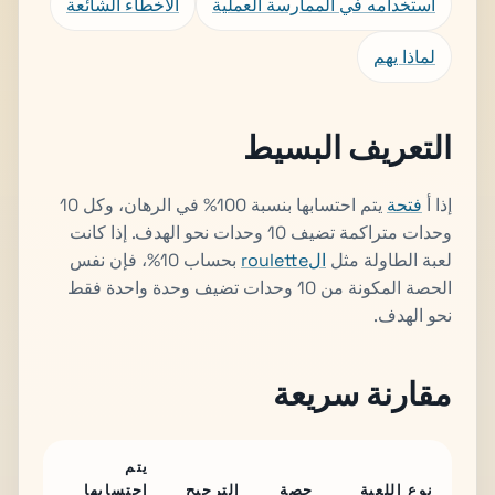
استخدامه في الممارسة العملية
الأخطاء الشائعة
لماذا يهم
التعريف البسيط
إذا أ
فتحة
يتم احتسابها بنسبة 100% في الرهان، وكل 10
وحدات متراكمة تضيف 10 وحدات نحو الهدف. إذا كانت
لعبة الطاولة مثل
الroulette
بحساب 10%، فإن نفس
الحصة المكونة من 10 وحدات تضيف وحدة واحدة فقط
نحو الهدف.
مقارنة سريعة
يتم
نوع اللعبة
حصة
الترجيح
احتسابها