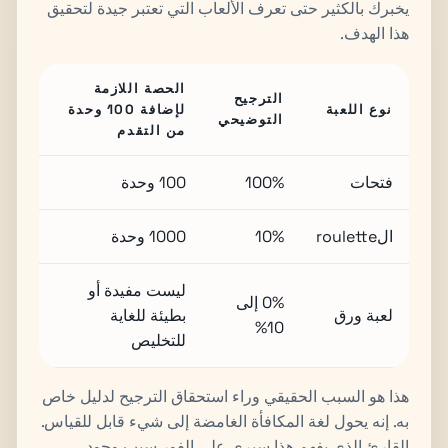
يخبرك بالكثير حتى تعرف الألعاب التي تعتبر جيدة لتحقيق
هذا الهدف.
الحصة اللازمة
الترجيح
نوع اللعبة
لإضافة 100 وحدة
التوضيحي
من التقدم
فتحات
100%
100 وحدة
الroulette
10%
1000 وحدة
ليست مفيدة أو
0% إلى
لعبة ورق
بطيئة للغاية
10%
للتخليص
هذا هو السبب الحقيقي وراء استحقاق الترجيح لدليل خاص
به. إنه يحول لغة المكافأة الغامضة إلى شيء قابل للقياس.
القارئ الذي يفهم هذا سيرى على الفور سبب وجود