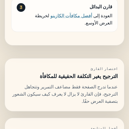
قارن البدائل
العودة إلى
أفضل مكافآت الكازينو
لخريطة
العرض الأوسع.
اختصار القارئ
الترجيح يغير التكلفة الحقيقية للمكافأة
عندما تدرج الصفحة فقط مضاعف التمرير وتتجاهل
الترجيح، فإن القارئ لا يزال لا يعرف كيف سيكون الشعور
بتصفية العرض حقًا.
أفضل المتابعة