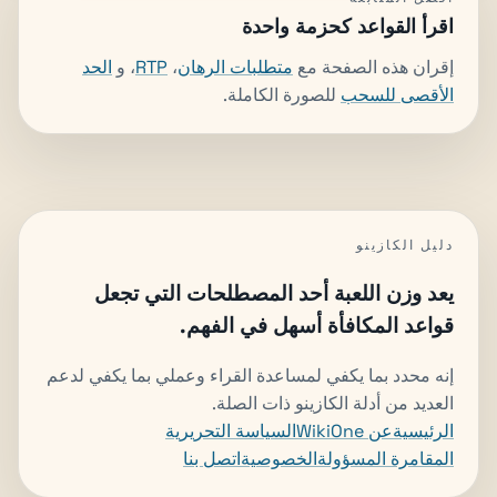
اقرأ القواعد كحزمة واحدة
إقران هذه الصفحة مع
متطلبات الرهان
،
RTP
، و
الحد
الأقصى للسحب
للصورة الكاملة.
دليل الكازينو
يعد وزن اللعبة أحد المصطلحات التي تجعل
قواعد المكافأة أسهل في الفهم.
إنه محدد بما يكفي لمساعدة القراء وعملي بما يكفي لدعم
العديد من أدلة الكازينو ذات الصلة.
الرئيسية
عن WikiOne
السياسة التحريرية
المقامرة المسؤولة
الخصوصية
اتصل بنا