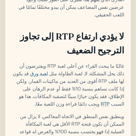
عرضين نفس المضاعف يمكن أن يبدو مختلفًا تمامًا في
اللعب الحقيقي.
لا يؤدي ارتفاع RTP إلى تجاوز
الترجيح الضعيف
غالبًا ما يبحث القراء عن أعلى لعبة RTP ويفترضون أن
ذلك يحل المشكلة. لا. لعبة الطاولة مثل
لعبة ورق
قد يكون
لها ملف RTP أقوى من العديد من ماكينات القمار، ولكن
إذا كانت تساهم بنسبة 10% فقط أو عدم الرهان على
الإطلاق، فقد يكون خيارًا سيئًا لتصفية المكافآت. هذا هو
السبب
RTP
ويجب دائمًا قراءة وزن اللعبة معًا.
وينطبق نفس المنطق في الاتجاه المعاكس. لا يزال من
الممكن أن تكون فتحة RTP الأقل هي لعبة المكافأة
العملية إذا فهو يحتسب بنسبة 100% والعرض له قواعد