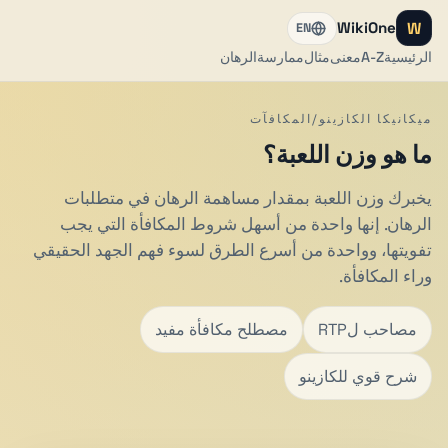
W
WikiOne
EN
الرئيسية
A-Z
معنى
مثال
ممارسة
الرهان
ميكانيكا الكازينو/المكافآت
ما هو وزن اللعبة؟
يخبرك وزن اللعبة بمقدار مساهمة الرهان في متطلبات
الرهان. إنها واحدة من أسهل شروط المكافأة التي يجب
تفويتها، وواحدة من أسرع الطرق لسوء فهم الجهد الحقيقي
وراء المكافأة.
مصاحب لRTP
مصطلح مكافأة مفيد
شرح قوي للكازينو