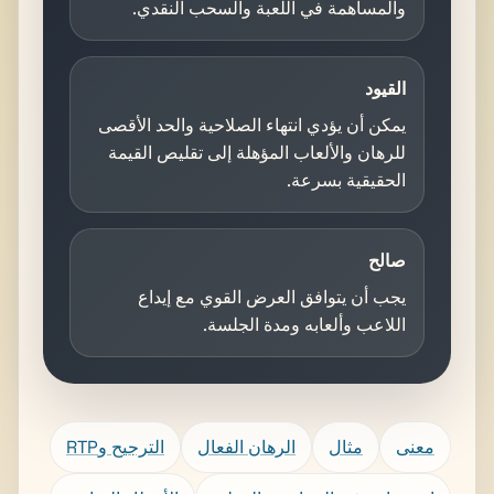
والمساهمة في اللعبة والسحب النقدي.
القيود
يمكن أن يؤدي انتهاء الصلاحية والحد الأقصى
للرهان والألعاب المؤهلة إلى تقليص القيمة
الحقيقية بسرعة.
صالح
يجب أن يتوافق العرض القوي مع إيداع
اللاعب وألعابه ومدة الجلسة.
معنى
مثال
الرهان الفعال
الترجيح وRTP