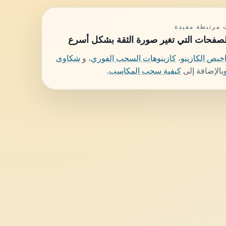
مرتبطة مفيدة
لصفحات التي تغير صورة الثقة بشكل أسرع
خيص الكازينو
،
كازينوهات السحب الفوري
، و
شكاوى
بالإضافة إلى
كيفية سحب المكاسب
.