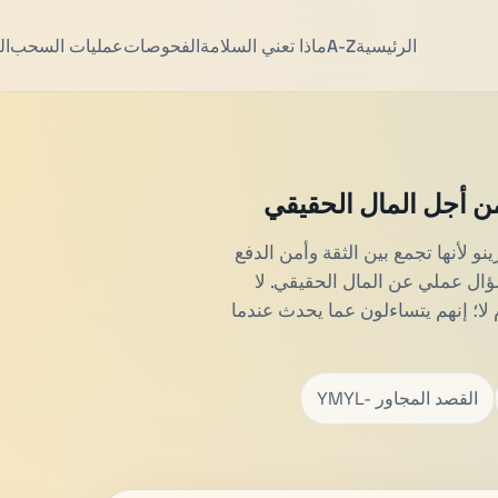
الرئيسية
A-Z
ماذا تعني السلامة
الفحوصات
عمليات السحب
ال
 من أجل المال الحقيقي
نو لأنها تجمع بين الثقة وأمن الدفع
ل عملي عن المال الحقيقي. لا
م لا؛ إنهم يتساءلون عما يحدث عندما
YMYL- القصد المجاور