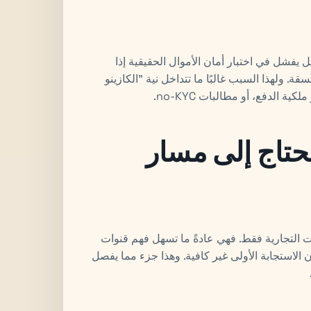
ل يفشل في اختبار أمان الأموال الحقيقية إذا
 ولهذا السبب غالبًا ما تتداخل نية "الكازينو
ة الدفع، أو مطالبات no-KYC.
يحتاج إلى مسار
ات التجارية فقط. فهي عادةً ما تسهل فهم قنوات
الاستجابة الأولى غير كافية. وهذا جزء مما يفصل