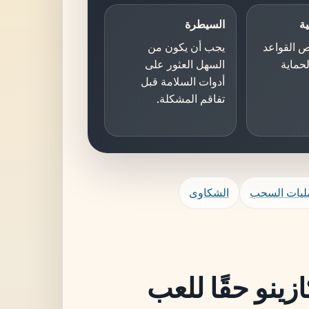
ية
السيطرة
ص القواعد
يجب أن يكون من
حماية
السهل العثور على
أدوات السلامة قبل
تفاقم المشكلة.
ليات السحب
الشكاوى
ازينو حقًا للعب