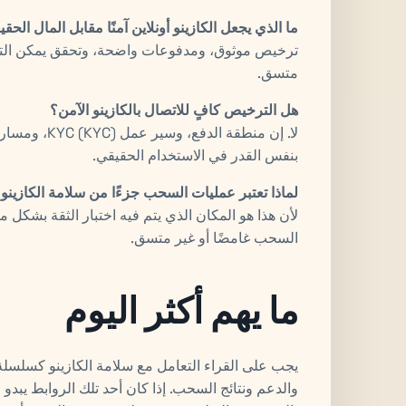
ما الذي يجعل الكازينو أونلاين آمنًا مقابل المال الحق
ترخيص موثوق، ومدفوعات واضحة، وتحقق يمكن التن
متسق.
هل الترخيص كافٍ للاتصال بالكازينو الآمن؟
لا. إن منطقة 
بنفس القدر في الاستخدام الحقيقي.
لماذا تعتبر عمليات السحب جزءًا من سلامة الكازينو
لأن هذا هو المكان الذي يتم فيه اختبار الثقة بشكل م
السحب غامضًا أو غير متسق.
ما يهم أكثر اليوم
يجب على القراء التعامل مع سلامة الكازينو كسلسل
والدعم ونتائج السحب. إذا كان أحد تلك الروابط يبدو ض