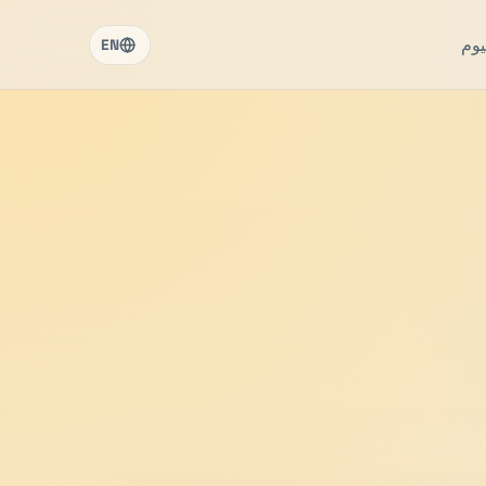
يوم
EN