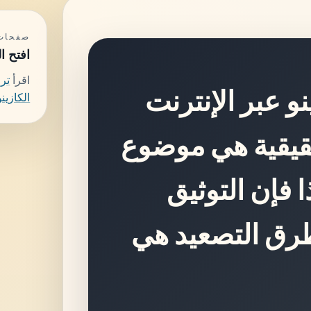
صفحات 
افتح ا
اقرأ
ترا
نو عبر الإنترنت
الكازينو
 حقيقية هي موضوع
ذا فإن التوثيق
وطرق التصعيد هي