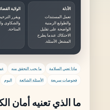
الأدلة
الولاية القضائ
تعمل المستندات
ويقرر الترخي
والطوابع الزمنية
والشكاوى وال
الواضحة على تقليل
المتاحة.
الاحتكاك عندما يطرح
المشغل الأسئلة.
ماذا تعني السلامة
ما يجب التحقق منه
عم
فحوصات سريعة
الأسئلة الشائعة
اليوم
ما الذي تعنيه أمان الك