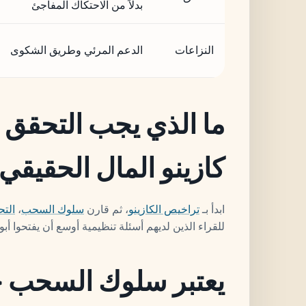
بدلاً من الاحتكاك المفاجئ
النزاعات
الدعم المرئي وطريق الشكوى
ما الذي يجب التحقق 
كازينو المال الحقيقي
ابدأ بـ
تراخيص الكازينو
، ثم قارن
سلوك السحب
،
التح
للقراء الذين لديهم أسئلة تنظيمية أوسع أن يفتحوا أبو
يعتبر سلوك السحب جز