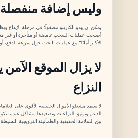
وليس إضافة منفصلة
يمكن أن يبدو الكازينو مصقولًا في مرحلة الإيداع ويظ
أصبحت عمليات السحب غامضة أو متأخرة أو غير متسقة.
الأكثر أمانًا" مع عمليات البحث حول سرعة الدفع، أو ملكي
لا يزال الموقع الآمن 
النزاع
لا يعتمد مشغلو الأموال الحقيقية الأقوى على العلام
الدعم وتوثيق النزاعات وتصعيدها مشاكل عندما تكون 
بين السلامة الحقيقية والطمأنينة الترويجية البسيطة.