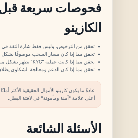
فحوصات سريعة قبل ا
الكازينو
تحقق من الترخيص، وليس فقط شارة الثقة في م
تحقق مما إذا كان مسار السحب موصوفًا بشكل 
تحقق مما إذا كانت عملية "KYC" تظهر بشكل متوقع وليس كمفاجأة في مرحلة الدفع.
تحقق مما إذا كان الدعم ومعالجة الشكاوى يظلان 
عادةً ما يكون كازينو الأموال الحقيقية الأكثر أمان
أعلى علامة "آمنة ومأمونة" في لافتة البطل.
الأسئلة الشائعة