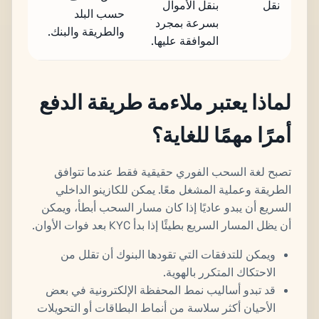
نقل
بنقل الأموال
حسب البلد
بسرعة بمجرد
والطريقة والبنك.
الموافقة عليها.
لماذا يعتبر ملاءمة طريقة الدفع
أمرًا مهمًا للغاية؟
تصبح لغة السحب الفوري حقيقية فقط عندما تتوافق
الطريقة وعملية المشغل معًا. يمكن للكازينو الداخلي
السريع أن يبدو عاديًا إذا كان مسار السحب أبطأ، ويمكن
أن يظل المسار السريع بطيئًا إذا بدأ KYC بعد فوات الأوان.
ويمكن للتدفقات التي تقودها البنوك أن تقلل من
الاحتكاك المتكرر بالهوية.
قد تبدو أساليب نمط المحفظة الإلكترونية في بعض
الأحيان أكثر سلاسة من أنماط البطاقات أو التحويلات