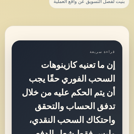
بنيت لفصل التسويق عن واقع العملية
قراءة سريعة
إن ما تعنيه كازينوهات
السحب الفوري حقًا يجب
أن يتم الحكم عليه من خلال
تدفق الحساب والتحقق
واحتكاك السحب النقدي،
وليس فقط شعار الدفع.