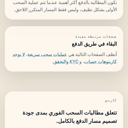
تكون المطالبة بالدفع أكثر أهمية عندما تتم عملية السحب
الأولى بشكل نظيف، وليس فقط المسار المتكرر اللاحق.
صفحات مرتبطة مفيدة
البقاء في طريق الدفع
أنظف الصفحات التالية هي
عمليات سحب سريعة
،
لا يوجد
كازينوهات حساب
، و
KYC والتحقق
.
كازينو
تتعلق مطالبات السحب الفوري بمدى جودة
تصميم مسار الدفع بالكامل.