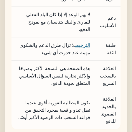
لا يهم الوعد إلا إذا كان البلد الفعلي
دعم
للقارئ والبنك يتناسبان مع نموذج
الأسلوب
الدفع.
طبقة
الترخيص
لا تزال طرق الدعم والشكوى
الثقة
مهمة عند حدوث أي شيء.
العلاقة
هذه الصفحة هي النسخة الأكثر وضوحًا
بالسحب
والأكثر تجارية لنفس السؤال الأساسي
السريع
المتعلق بجودة الدفع.
العلاقة
تكون المطالبة الفورية أقوى عندما
بالحدود
تظل تبدو واقعية بمجرد التحقق من
القصوى
قواعد السحب ذات الرصيد الأكبر أيضًا.
للدفع