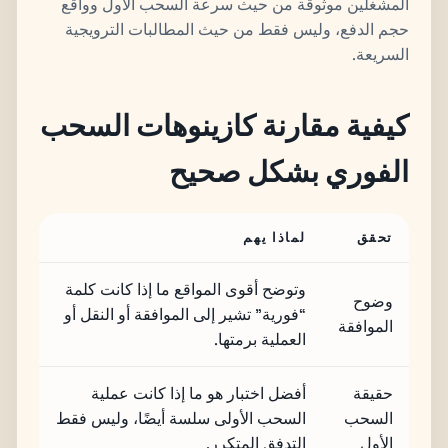
المشغلين موثوقة من حيث سرعة السحب الأول وواقع
حجم الدفع، وليس فقط من حيث المطالبات الترويجية
السريعة.
كيفية مقارنة كازينوهات السحب
الفوري بشكل صحيح
تحقق
لماذا يهم
وتوضح أقوى المواقع ما إذا كانت كلمة
وضوح
“فورية” تشير إلى الموافقة أو النقل أو
الموافقة
العملية برمتها.
حقيقة
أفضل اختبار هو ما إذا كانت عملية
السحب
السحب الأولى سلسة أيضًا، وليس فقط
الأول
التدفق المتكرر.