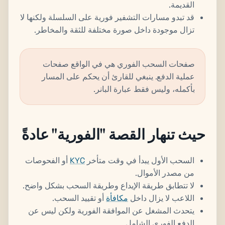
القديمة.
قد تبدو مسارات التشفير فورية على السلسلة ولكنها لا
تزال موجودة داخل صورة مختلفة للثقة والمخاطر.
صفحات السحب الفوري هي في الواقع صفحات
عملية الدفع. ينبغي للقارئ أن يحكم على المسار
بأكمله، وليس فقط عبارة البانر.
حيث تنهار القصة "الفورية" عادةً
السحب الأول يبدأ في وقت متأخر
KYC
أو الفحوصات
من مصدر الأموال.
لا تتطابق طريقة الإيداع وطريقة السحب بشكل واضح.
اللاعب لا يزال داخل
مكافأة
أو تقييد السحب.
يتحدث المشغل عن الموافقة الفورية ولكن ليس عن
الدفع الفوري الشامل.