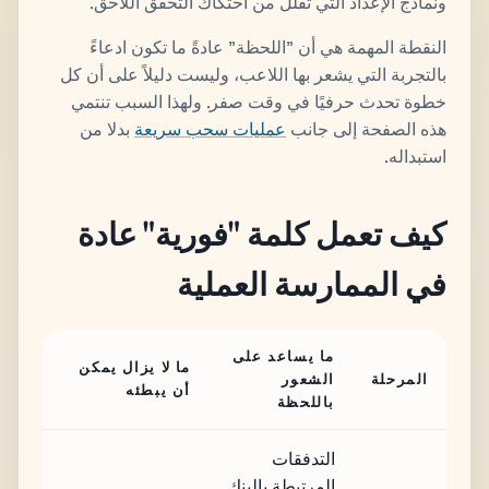
ونماذج الإعداد التي تقلل من احتكاك التحقق اللاحق.
النقطة المهمة هي أن "اللحظة" عادةً ما تكون ادعاءً
بالتجربة التي يشعر بها اللاعب، وليست دليلاً على أن كل
خطوة تحدث حرفيًا في وقت صفر. ولهذا السبب تنتمي
هذه الصفحة إلى جانب
عمليات سحب سريعة
بدلا من
استبداله.
كيف تعمل كلمة "فورية" عادة
في الممارسة العملية
ما يساعد على
ما لا يزال يمكن
المرحلة
الشعور
أن يبطئه
باللحظة
التدفقات
المرتبطة بالبنك