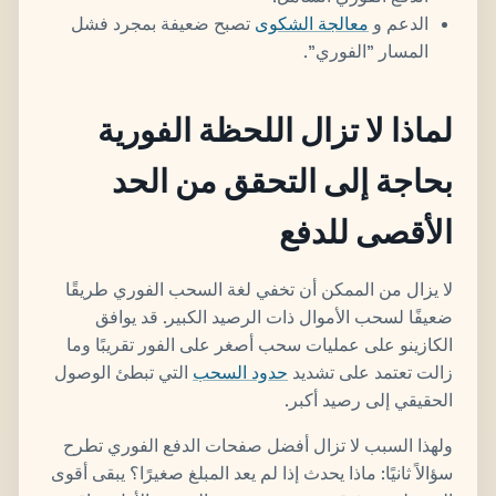
الدعم و
معالجة الشكوى
تصبح ضعيفة بمجرد فشل
المسار "الفوري".
لماذا لا تزال اللحظة الفورية
بحاجة إلى التحقق من الحد
الأقصى للدفع
لا يزال من الممكن أن تخفي لغة السحب الفوري طريقًا
ضعيفًا لسحب الأموال ذات الرصيد الكبير. قد يوافق
الكازينو على عمليات سحب أصغر على الفور تقريبًا وما
زالت تعتمد على تشديد
حدود السحب
التي تبطئ الوصول
الحقيقي إلى رصيد أكبر.
ولهذا السبب لا تزال أفضل صفحات الدفع الفوري تطرح
سؤالاً ثانيًا: ماذا يحدث إذا لم يعد المبلغ صغيرًا؟ يبقى أقوى