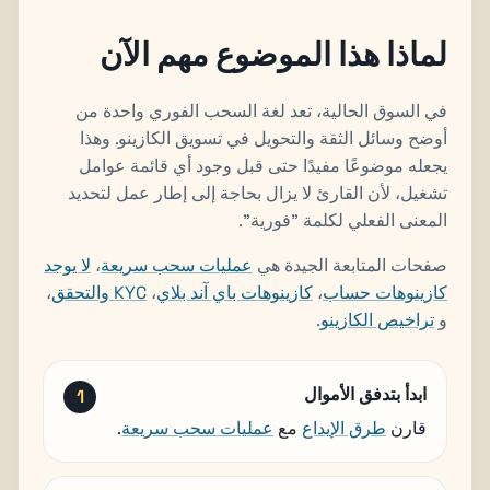
لماذا هذا الموضوع مهم الآن
في السوق الحالية، تعد لغة السحب الفوري واحدة من
أوضح وسائل الثقة والتحويل في تسويق الكازينو. وهذا
يجعله موضوعًا مفيدًا حتى قبل وجود أي قائمة عوامل
تشغيل، لأن القارئ لا يزال بحاجة إلى إطار عمل لتحديد
المعنى الفعلي لكلمة "فورية".
صفحات المتابعة الجيدة هي
عمليات سحب سريعة
،
لا يوجد
كازينوهات حساب
،
كازينوهات باي آند بلاي
،
KYC والتحقق
،
و
تراخيص الكازينو
.
ابدأ بتدفق الأموال
قارن
طرق الإيداع
مع
عمليات سحب سريعة
.