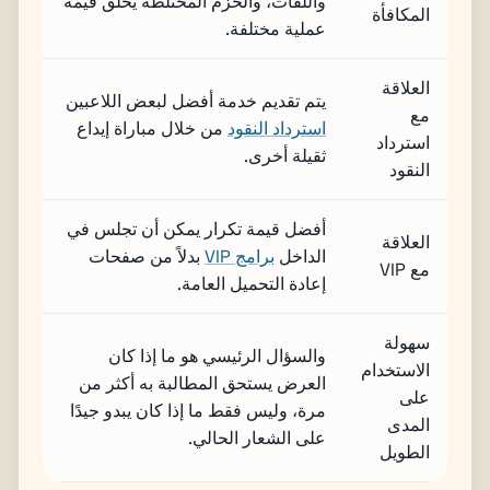
واللفات، والحزم المختلطة يخلق قيمة
المكافأة
عملية مختلفة.
العلاقة
يتم تقديم خدمة أفضل لبعض اللاعبين
مع
استرداد النقود
من خلال مباراة إيداع
استرداد
ثقيلة أخرى.
النقود
أفضل قيمة تكرار يمكن أن تجلس في
العلاقة
الداخل
برامج VIP
بدلاً من صفحات
مع VIP
إعادة التحميل العامة.
سهولة
والسؤال الرئيسي هو ما إذا كان
الاستخدام
العرض يستحق المطالبة به أكثر من
على
مرة، وليس فقط ما إذا كان يبدو جيدًا
المدى
على الشعار الحالي.
الطويل