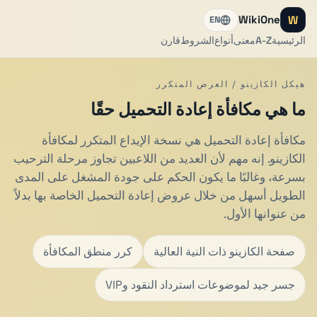
W
WikiOne
EN
الرئيسية
A-Z
معنى
أنواع
الشروط
قارن
هيكل الكازينو / العرض المتكرر
ما هي مكافأة إعادة التحميل حقًا
مكافأة إعادة التحميل هي نسخة الإيداع المتكرر لمكافأة
الكازينو. إنه مهم لأن العديد من اللاعبين تجاوز مرحلة الترحيب
بسرعة، وغالبًا ما يكون الحكم على جودة المشغل على المدى
الطويل أسهل من خلال عروض إعادة التحميل الخاصة بها بدلاً
من عنوانها الأول.
صفحة الكازينو ذات النية العالية
كرر منطق المكافأة
جسر جيد لموضوعات استرداد النقود وVIP