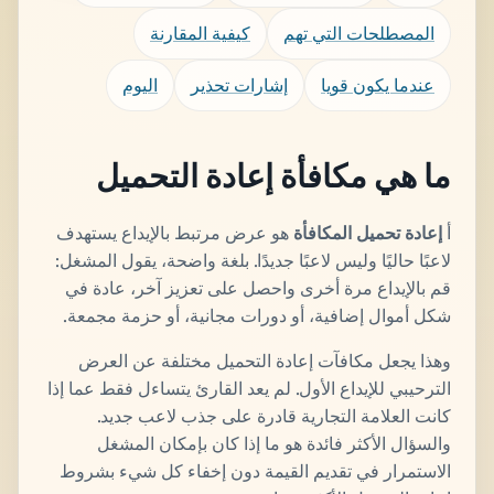
المصطلحات التي تهم
كيفية المقارنة
عندما يكون قويا
إشارات تحذير
اليوم
ما هي مكافأة إعادة التحميل
أ
إعادة تحميل المكافأة
هو عرض مرتبط بالإيداع يستهدف
لاعبًا حاليًا وليس لاعبًا جديدًا. بلغة واضحة، يقول المشغل:
قم بالإيداع مرة أخرى واحصل على تعزيز آخر، عادة في
شكل أموال إضافية، أو دورات مجانية، أو حزمة مجمعة.
وهذا يجعل مكافآت إعادة التحميل مختلفة عن العرض
الترحيبي للإيداع الأول. لم يعد القارئ يتساءل فقط عما إذا
كانت العلامة التجارية قادرة على جذب لاعب جديد.
والسؤال الأكثر فائدة هو ما إذا كان بإمكان المشغل
الاستمرار في تقديم القيمة دون إخفاء كل شيء بشروط