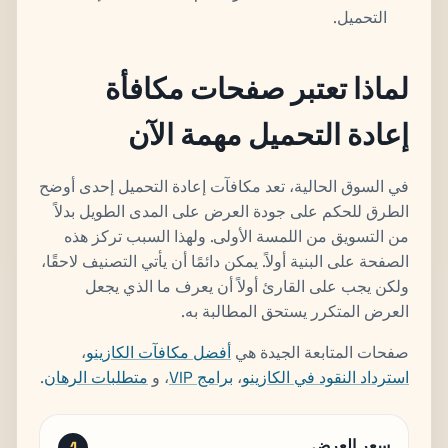
التحميل.
لماذا تعتبر صفحات مكافأة
إعادة التحميل مهمة الآن
في السوق الحالية، تعد مكافآت إعادة التحميل إحدى أوضح
الطرق للحكم على جودة العرض على المدى الطويل بدلاً
من التسويق من اللمسة الأولى. ولهذا السبب تركز هذه
الصفحة على البنية أولاً. يمكن دائمًا أن يأتي التصنيف لاحقًا،
ولكن يجب على القارئ أولاً أن يعرف ما الذي يجعل
العرض المتكرر يستحق المطالبة به.
صفحات المتابعة الجيدة هي
أفضل مكافآت الكازينو
،
استرداد النقود في الكازينو
،
برامج VIP
، و
متطلبات الرهان
.
سعر العرض