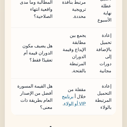
مرتبط بنافذة
المطالبة وما مدى
عطلة
ترويجية
واقعية انتهاء
نهاية
محددة.
الصلاحية؟
الأسبوع
إعادة
يجمع بين
تحميل
مطابقة
هل يضيف مكون
بالإضافة
الإيداع وقيمة
الدوران قيمة أم
إلى
الدوران
تعقيدًا فقط؟
دورات
المرتبطة
مجانية
بالفتحة.
إعادة
هل القيمة المسورة
مقفلة من
التحميل
أفضل من الإصدار
خلال أ
برنامج
المرتبطة
العام بطريقة ذات
VIP أو الولاء
.
بالولاء
معنى؟