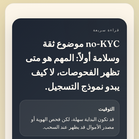
قراءة سريعة
no-KYC موضوع ثقة
وسلامة أولاً: المهم هو متى
تظهر الفحوصات، لا كيف
يبدو نموذج التسجيل.
التوقيت
قد تكون البداية سهلة، لكن فحص الهوية أو
مصدر الأموال قد يظهر عند السحب.