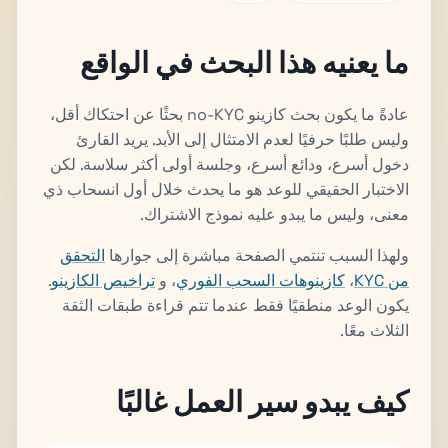
ما يعنيه هذا البحث في الواقع
عادةً ما يكون بحث كازينو no-KYC بحثًا عن احتكاك أقل،
وليس طلبًا حرفيًا لعدم الامتثال إلى الأبد. يريد القارئ
دخول أسرع، ودائع أسرع، وجلسة أولى أكثر سلاسة. لكن
الاختبار الحقيقي للوعد هو ما يحدث خلال أول انسحاب ذي
معنى، وليس ما يبدو عليه نموذج الاشتراك.
ولهذا السبب تنتمي الصفحة مباشرة إلى جوارها
التحقق
من KYC
،
كازينوهات السحب الفوري
، و
تراخيص الكازينو
.
يكون الوعد منطقيًا فقط عندما تتم قراءة طبقات الثقة
الثلاث معًا.
كيف يبدو سير العمل غالبًا