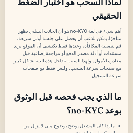
لماذا السحب هو اختبار الضغط
الحقيقي
أهم شيء في لغة no-KYC هو أن الجانب السلبي يظهر
متأخرًا. يمكن للاعب أن يحصل على جلسة أولى سريعة،
قم بتصفية المكافأة، وعندها فقط تكتشف أن الموقع يريد
مستندات أو أدلة مصدر الدفع أو مراجعة إضافية قبل
مغادرة الأموال. ولهذا السبب تتداخل هذه النية بشكل كبير
مع صفحات سرعة السحب، وليس فقط مع صفحات
سرعة التسجيل.
ما الذي يجب فحصه قبل الوثوق
بوعد no-KYC؟
ما إذا كان المشغل يوضح بوضوح متى لا يزال من