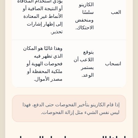
يؤدي استخدام المكافأة
الكازينو
أو النتيجة الصافية أو
العب
سلسًا
الأنماط غير المعتادة
ومنخفض
إلى إظهار إشارات
الاحتكاك.
تحذير.
وهذا غالبًا هو المكان
يتوقع
الذي تظهر فيه
اللاعب أن
انسحاب
فحوصات الهوية أو
يستمر
ملكية المحفظة أو
الوعد.
مصدر الأموال.
إذا قام الكازينو بتأخير الفحوصات حتى الدفع، فهذا
ليس نفس الشيء مثل إزالة الفحوصات.