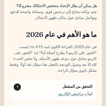
هل يمكن أن يظل الإعداد منخفض الاحتكاك مشروعًا؟
نعم، ولكنه يحتاج إلى ترخيص قوي، وصياغة واضحة للدفع،
وتواصل صادق حول مكان ظهور الامتثال.
ما هو الأهم في عام 2026
في عام 2026، القراءة الأقوى لنية no-KYC ليست
"العثور على كازينو لا يطرح أسئلة أبدًا". إنه “العثور على
كازينو صادق حول موعد ظهور الأسئلة، ولا يخفي العبء
كله إلا بعد وصول الوديعة بالفعل. هذا سؤال ثقة أولاً، وفقط
بشكل ثانوي سؤال الراحة.
التحقق من المشغل
ابدأ بـ
تراخيص الكازينو
.