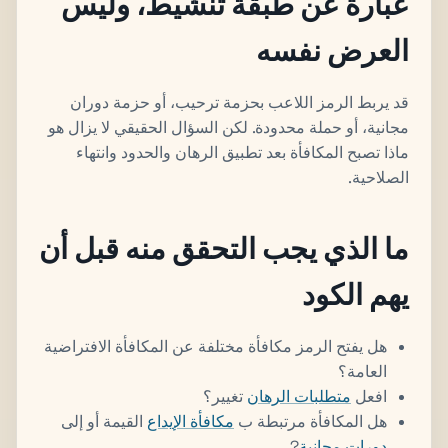
عبارة عن طبقة تنشيط، وليس
العرض نفسه
قد يربط الرمز اللاعب بحزمة ترحيب، أو حزمة دوران
مجانية، أو حملة محدودة. لكن السؤال الحقيقي لا يزال هو
ماذا تصبح المكافأة بعد تطبيق الرهان والحدود وانتهاء
الصلاحية.
ما الذي يجب التحقق منه قبل أن
يهم الكود
هل يفتح الرمز مكافأة مختلفة عن المكافأة الافتراضية
العامة؟
افعل
متطلبات الرهان
تغيير؟
هل المكافأة مرتبطة ب
مكافأة الإيداع
القيمة أو إلى
دورات مجانية
?