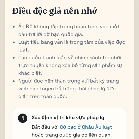
Điều độc giả nên nhớ
Ấn Độ không tập trung hoàn toàn vào một
câu trả lời cờ bạc quốc gia.
Luật tiểu bang vẫn là trọng tâm của việc đọc
luật.
Các cuộc tranh luận về chính sách trò chơi
trực tuyến không xóa bỏ từng sản phẩm sự
khác biệt.
Người đọc nên thận trọng với bất kỳ trang
web nào tuyên bố trạng thái pháp lý đơn
giản trên toàn quốc.
Xác định vị trí khu vực pháp lý
Bắt đầu với
Cờ bạc ở Châu Âu luật
hoặc trang quốc gia có liên quan.