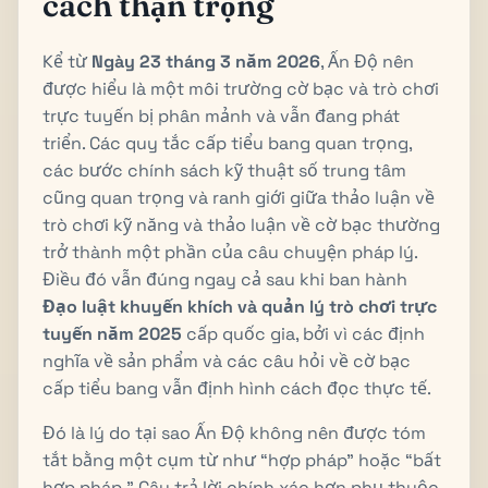
cách thận trọng
Kể từ
Ngày 23 tháng 3 năm 2026
, Ấn Độ nên
được hiểu là một môi trường cờ bạc và trò chơi
trực tuyến bị phân mảnh và vẫn đang phát
triển. Các quy tắc cấp tiểu bang quan trọng,
các bước chính sách kỹ thuật số trung tâm
cũng quan trọng và ranh giới giữa thảo luận về
trò chơi kỹ năng và thảo luận về cờ bạc thường
trở thành một phần của câu chuyện pháp lý.
Điều đó vẫn đúng ngay cả sau khi ban hành
Đạo luật khuyến khích và quản lý trò chơi trực
tuyến năm 2025
cấp quốc gia, bởi vì các định
nghĩa về sản phẩm và các câu hỏi về cờ bạc
cấp tiểu bang vẫn định hình cách đọc thực tế.
Đó là lý do tại sao Ấn Độ không nên được tóm
tắt bằng một cụm từ như “hợp pháp” hoặc “bất
hợp pháp.” Câu trả lời chính xác hơn phụ thuộc