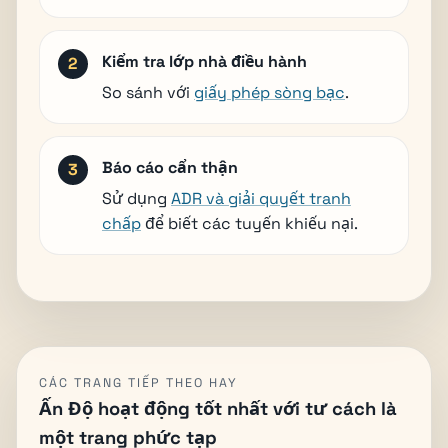
Kiểm tra lớp nhà điều hành
So sánh với
giấy phép sòng bạc
.
Báo cáo cẩn thận
Sử dụng
ADR và giải quyết tranh
chấp
để biết các tuyến khiếu nại.
CÁC TRANG TIẾP THEO HAY
Ấn Độ hoạt động tốt nhất với tư cách là
một trang phức tạp