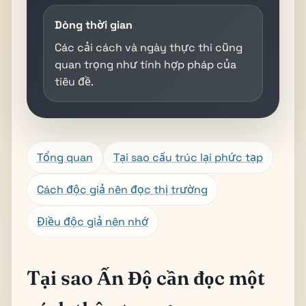
Dòng thời gian
Các cải cách và ngày thực thi cũng
quan trọng như tính hợp pháp của
tiêu đề.
Tổng quan
Tại sao cấu trúc lại phức tạp
Cách độc giả nên đọc thị trường
Điều độc giả nên nhớ
Tại sao Ấn Độ cần đọc một