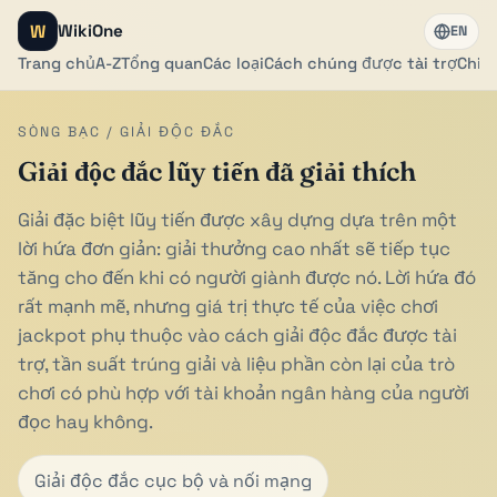
W
WikiOne
EN
Trang chủ
A-Z
Tổng quan
Các loại
Cách chúng được tài trợ
Chiế
SÒNG BẠC / GIẢI ĐỘC ĐẮC
Giải độc đắc lũy tiến đã giải thích
Giải đặc biệt lũy tiến được xây dựng dựa trên một
lời hứa đơn giản: giải thưởng cao nhất sẽ tiếp tục
tăng cho đến khi có người giành được nó. Lời hứa đó
rất mạnh mẽ, nhưng giá trị thực tế của việc chơi
jackpot phụ thuộc vào cách giải độc đắc được tài
trợ, tần suất trúng giải và liệu phần còn lại của trò
chơi có phù hợp với tài khoản ngân hàng của người
đọc hay không.
Giải độc đắc cục bộ và nối mạng