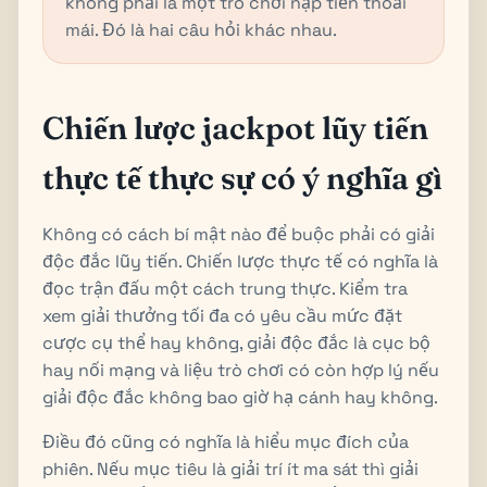
không phải là một trò chơi nạp tiền thoải
mái. Đó là hai câu hỏi khác nhau.
Chiến lược jackpot lũy tiến
thực tế thực sự có ý nghĩa gì
Không có cách bí mật nào để buộc phải có giải
độc đắc lũy tiến. Chiến lược thực tế có nghĩa là
đọc trận đấu một cách trung thực. Kiểm tra
xem giải thưởng tối đa có yêu cầu mức đặt
cược cụ thể hay không, giải độc đắc là cục bộ
hay nối mạng và liệu trò chơi có còn hợp lý nếu
giải độc đắc không bao giờ hạ cánh hay không.
Điều đó cũng có nghĩa là hiểu mục đích của
phiên. Nếu mục tiêu là giải trí ít ma sát thì giải