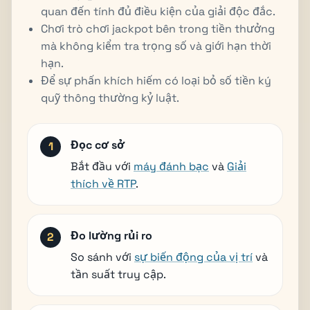
quan đến tính đủ điều kiện của giải độc đắc.
Chơi trò chơi jackpot bên trong tiền thưởng
mà không kiểm tra trọng số và giới hạn thời
hạn.
Để sự phấn khích hiếm có loại bỏ số tiền ký
quỹ thông thường kỷ luật.
Đọc cơ sở
Bắt đầu với
máy đánh bạc
và
Giải
thích về RTP
.
Đo lường rủi ro
So sánh với
sự biến động của vị trí
và
tần suất truy cập.