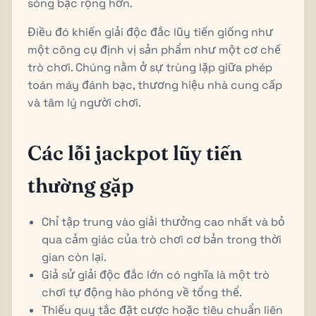
sòng bạc rộng hơn.
Điều đó khiến giải độc đắc lũy tiến giống như
một công cụ định vị sản phẩm như một cơ chế
trò chơi. Chúng nằm ở sự trùng lặp giữa phép
toán máy đánh bạc, thương hiệu nhà cung cấp
và tâm lý người chơi.
Các lỗi jackpot lũy tiến
thường gặp
Chỉ tập trung vào giải thưởng cao nhất và bỏ
qua cảm giác của trò chơi cơ bản trong thời
gian còn lại.
Giả sử giải độc đắc lớn có nghĩa là một trò
chơi tự động hào phóng về tổng thể.
Thiếu quy tắc đặt cược hoặc tiêu chuẩn liên