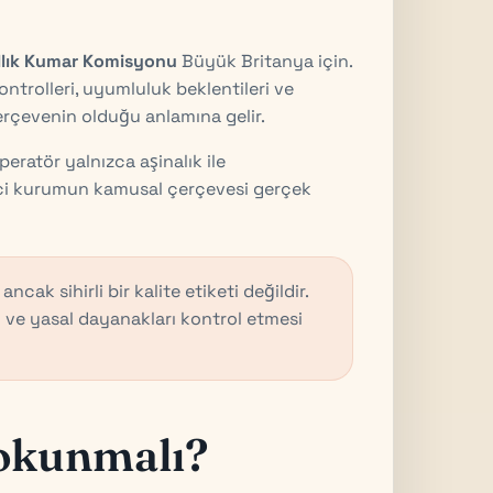
allık Kumar Komisyonu
Büyük Britanya için.
ontrolleri, uyumluluk beklentileri ve
rçevenin olduğu anlamına gelir.
eratör yalnızca aşinalık ile
yici kurumun kamusal çerçevesi gerçek
 ancak sihirli bir kalite etiketi değildir.
 ve yasal dayanakları kontrol etmesi
 okunmalı?