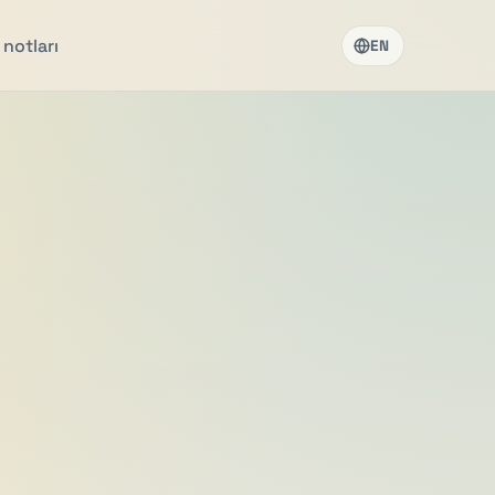
notları
EN