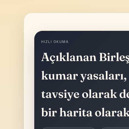
HIZLI OKUMA
Açıklanan Birleş
kumar yasaları, 
tavsiye olarak d
bir harita olara