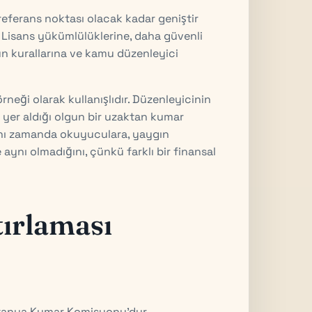
referans noktası olacak kadar geniştir
. Lisans yükümlülüklerine, daha güvenli
ün kurallarına ve kamu düzenleyici
örneği olarak kullanışlıdır. Düzenleyicinin
yer aldığı olgun bir uzaktan kumar
ynı zamanda okuyuculara, yaygın
aynı olmadığını, çünkü farklı bir finansal
ırlaması
itanya Kumar Komisyonu'dur.