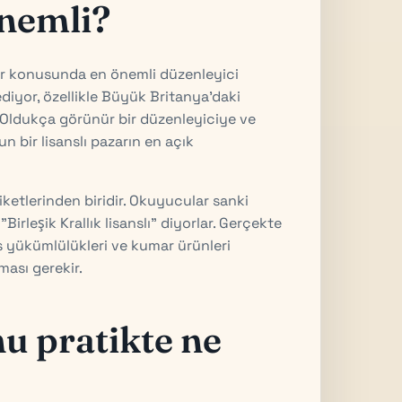
nemli?
mar konusunda en önemli düzenleyici
diyor, özellikle Büyük Britanya'daki
n. Oldukça görünür bir düzenleyiciye ve
un bir lisanslı pazarın en açık
iketlerinden biridir. Okuyucular sanki
rleşik Krallık lisanslı" diyorlar. Gerçekte
ans yükümlülükleri ve kumar ürünleri
ması gerekir.
 pratikte ne