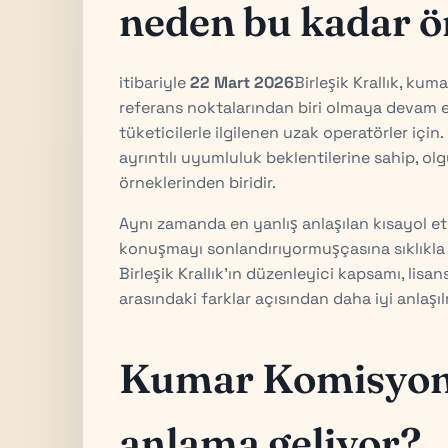
neden bu kadar ö
itibariyle
22 Mart 2026
Birleşik Krallık, ku
referans noktalarından biri olmaya devam e
tüketicilerle ilgilenen uzak operatörler içi
ayrıntılı uyumluluk beklentilerine sahip, olg
örneklerinden biridir.
Aynı zamanda en yanlış anlaşılan kısayol et
konuşmayı sonlandırıyormuşçasına sıklıkla "Bi
Birleşik Krallık'ın düzenleyici kapsamı, lis
arasındaki farklar açısından daha iyi anlaşıl
Kumar Komisyonu
anlama geliyor?