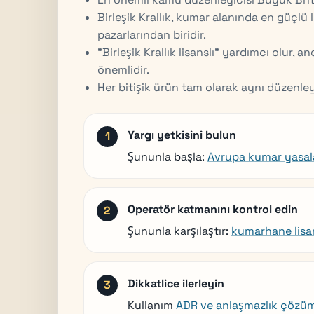
Birleşik Krallık, kumar alanında en güçlü
pazarlarından biridir.
"Birleşik Krallık lisanslı" yardımcı olur,
önemlidir.
Her bitişik ürün tam olarak aynı düzenle
Yargı yetkisini bulun
Şununla başla:
Avrupa kumar yasal
Operatör katmanını kontrol edin
Şununla karşılaştır:
kumarhane lisan
Dikkatlice ilerleyin
Kullanım
ADR ve anlaşmazlık çözü