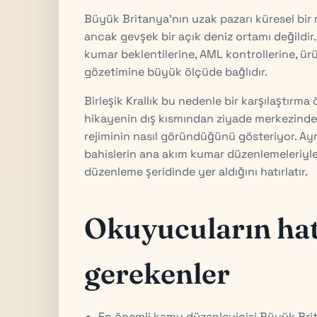
Büyük Britanya'nın uzak pazarı küresel bir 
ancak gevşek bir açık deniz ortamı değildir
kumar beklentilerine, AML kontrollerine, ür
gözetimine büyük ölçüde bağlıdır.
Birleşik Krallık bu nedenle bir karşılaştırma 
hikayenin dış kısmından ziyade merkezinde 
rejiminin nasıl göründüğünü gösteriyor. A
bahislerin ana akım kumar düzenlemeleriyle 
düzenleme şeridinde yer aldığını hatırlatır.
Okuyucuların hat
gerekenler
En önemli kamu düzenleyicisi Büyük Br