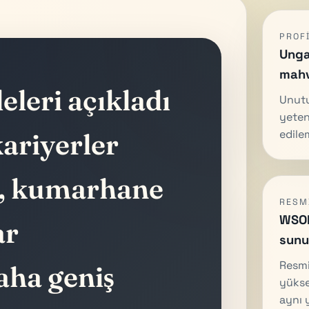
PROFI
Unga
mahv
leri açıkladı
Unut
yeten
edile
kariyerler
r, kumarhane
RESM
WSOP
ar
sunu
Resmi
aha geniş
yükse
aynı 