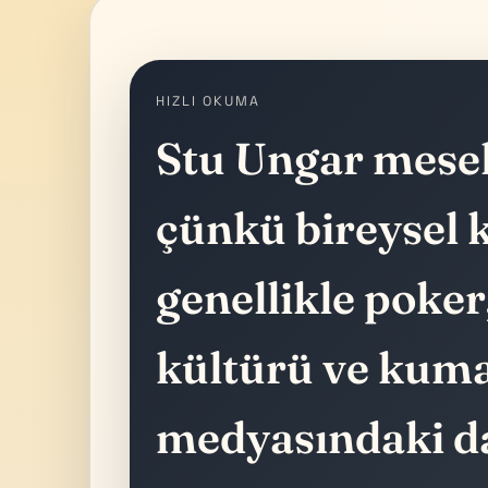
HIZLI OKUMA
Stu Ungar mesele
çünkü bireysel 
genellikle poke
kültürü ve kum
medyasındaki d