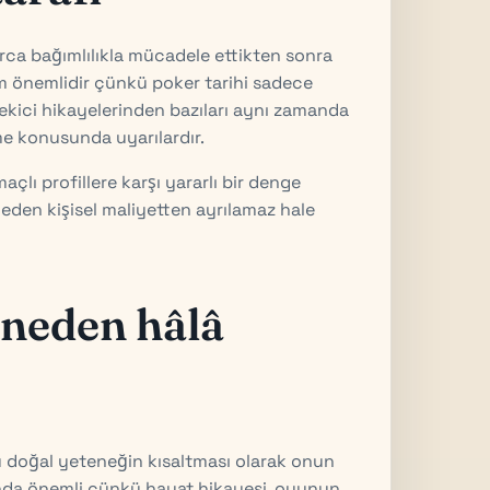
rca bağımlılıkla mücadele ettikten sonra
ım önemlidir çünkü poker tarihi sadece
 çekici hikayelerinden bazıları aynı zamanda
tme konusunda uyarılardır.
lı profillere karşı yararlı bir denge
neden kişisel maliyetten ayrılamaz hale
neden hâlâ
 doğal yeteneğin kısaltması olarak onun
nda önemli çünkü hayat hikayesi, oyunun