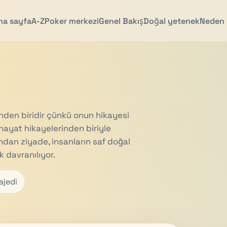
na sayfa
A-Z
Poker merkezi
Genel Bakış
Doğal yetenek
Neden 
inden biridir çünkü onun hikayesi
ayat hikayelerinden biriyle
ondan ziyade, insanların saf doğal
 davranılıyor.
ajedi