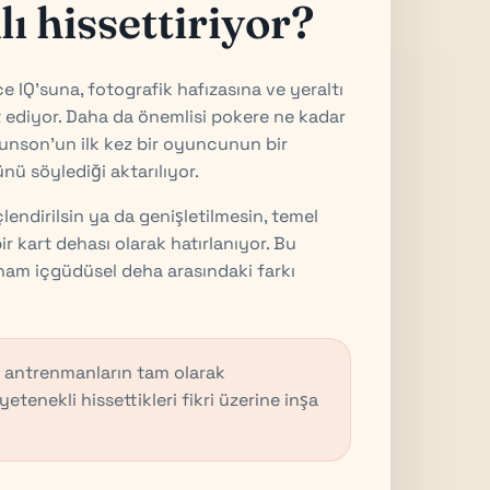
ı hissettiriyor?
 IQ'suna, fotografik hafızasına ve yeraltı
t ediyor. Daha da önemlisi pokere ne kadar
unson'un ilk kez bir oyuncunun bir
nü söylediği aktarılıyor.
endirilsin ya da genişletilmesin, temel
r kart dehası olarak hatırlanıyor. Bu
ham içgüdüsel deha arasındaki farkı
n antrenmanların tam olarak
etenekli hissettikleri fikri üzerine inşa