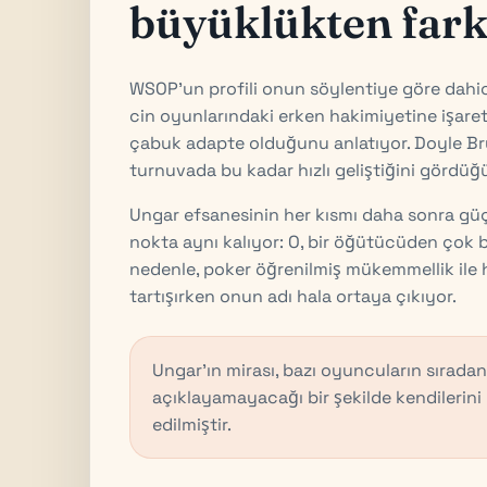
büyüklükten farkl
WSOP'un profili onun söylentiye göre dahice
cin oyunlarındaki erken hakimiyetine işare
çabuk adapte olduğunu anlatıyor. Doyle Br
turnuvada bu kadar hızlı geliştiğini gördüğü
Ungar efsanesinin her kısmı daha sonra güçl
nokta aynı kalıyor: O, bir öğütücüden çok bi
nedenle, poker öğrenilmiş mükemmellik ile 
tartışırken onun adı hala ortaya çıkıyor.
Ungar'ın mirası, bazı oyuncuların sırada
açıklayamayacağı bir şekilde kendilerini y
edilmiştir.