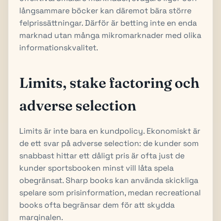
långsammare böcker kan däremot bära större
felprissättningar. Därför är betting inte en enda
marknad utan många mikromarknader med olika
informationskvalitet.
Limits, stake factoring och
adverse selection
Limits är inte bara en kundpolicy. Ekonomiskt är
de ett svar på adverse selection: de kunder som
snabbast hittar ett dåligt pris är ofta just de
kunder sportsbooken minst vill låta spela
obegränsat. Sharp books kan använda skickliga
spelare som prisinformation, medan recreational
books ofta begränsar dem för att skydda
marginalen.