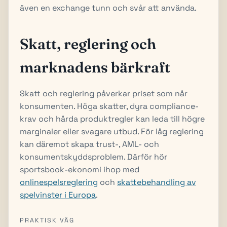
även en exchange tunn och svår att använda.
Skatt, reglering och
marknadens bärkraft
Skatt och reglering påverkar priset som når
konsumenten. Höga skatter, dyra compliance-
krav och hårda produktregler kan leda till högre
marginaler eller svagare utbud. För låg reglering
kan däremot skapa trust-, AML- och
konsumentskyddsproblem. Därför hör
sportsbook-ekonomi ihop med
onlinespelsreglering
och
skattebehandling av
spelvinster i Europa
.
PRAKTISK VÄG