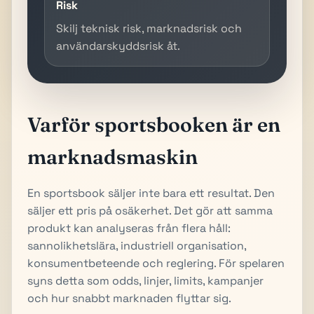
Risk
Skilj teknisk risk, marknadsrisk och
användarskyddsrisk åt.
Varför sportsbooken är en
marknadsmaskin
En sportsbook säljer inte bara ett resultat. Den
säljer ett pris på osäkerhet. Det gör att samma
produkt kan analyseras från flera håll:
sannolikhetslära, industriell organisation,
konsumentbeteende och reglering. För spelaren
syns detta som odds, linjer, limits, kampanjer
och hur snabbt marknaden flyttar sig.