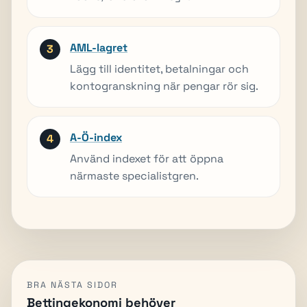
AML-lagret
Lägg till identitet, betalningar och
kontogranskning när pengar rör sig.
A-Ö-index
Använd indexet för att öppna
närmaste specialistgren.
BRA NÄSTA SIDOR
Bettingekonomi behöver