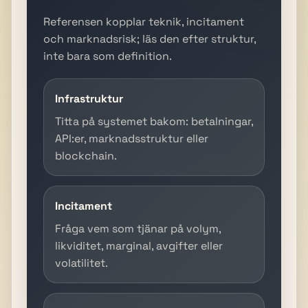
Referensen kopplar teknik, incitament
och marknadsrisk; läs den efter struktur,
inte bara som definition.
Infrastruktur
Titta på systemet bakom: betalningar,
API:er, marknadsstruktur eller
blockchain.
Incitament
Fråga vem som tjänar på volym,
likviditet, marginal, avgifter eller
volatilitet.