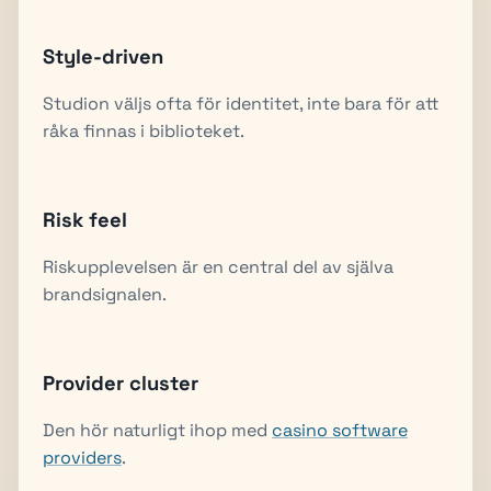
Style-driven
Studion väljs ofta för identitet, inte bara för att
råka finnas i biblioteket.
Risk feel
Riskupplevelsen är en central del av själva
brandsignalen.
Provider cluster
Den hör naturligt ihop med
casino software
providers
.