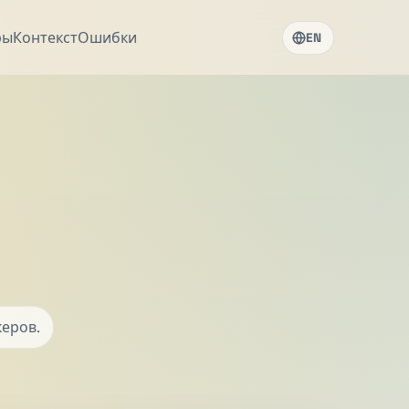
ры
Контекст
Ошибки
EN
керов.