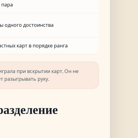
 пара
ы одного достоинства
стных карт в порядке ранга
играла при вскрытии карт. Он не
ет разыгрывать руку.
разделение