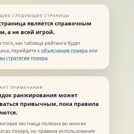
ШИЕ СЛЕДУЮЩИЕ СТРАНИЦЫ
 страница является справочным
м, а не всей игрой.
 того, как таблица рейтинга будет
ена, перейдите к
объяснение покера
или
вы стратегии покера
.
АНТ ПРИМЕЧАНИЯ
ядок ранжирования может
аваться привычным, пока правила
яются.
инговая лестница полезна во многих
атах покера, но правила использования