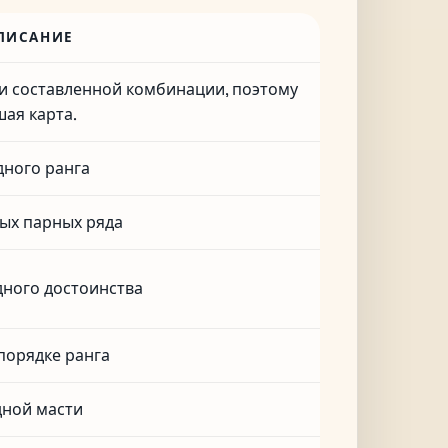
ПИСАНИЕ
и составленной комбинации, поэтому
шая карта.
дного ранга
ых парных ряда
дного достоинства
 порядке ранга
дной масти