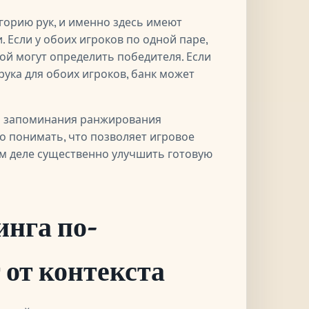
егорию рук, и именно здесь имеют
 Если у обоих игроков по одной паре,
ой могут определить победителя. Если
ука для обоих игроков, банк может
го запоминания ранжирования
о понимать, что позволяет игровое
ом деле существенно улучшить готовую
инга по-
 от контекста