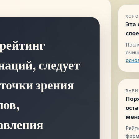
ХОРО
Эта
слое
 рейтинг
После
очищ
осно
аций, следует
 точки зрения
ВАРИ
Пор
лов,
ост
мен
авления
Рейт
форм