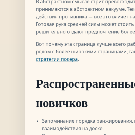
В абстрактном смысле стрит превосходит
принимаются в абстрактном вакууме. Текс
действия противника — все это влияет на
Готовая рука средней силы может стоить
решительно отдают предпочтение более
Вот почему эта страница лучше всего ра
рядом с более широкими страницами, та
стратегии покера
.
Распространенны
новичков
Запоминание порядка ранжирования, 
взаимодействия на доске.