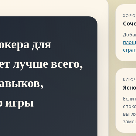
ХОРО
Соче
Доба
окера для
площ
стра
ет лучше всего,
навыков,
КЛЮЧ
Ясно
р игры
Если 
споко
выгл
заме