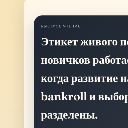
БЫСТРОЕ ЧТЕНИЕ
Этикет живого п
новичков работа
когда развитие 
bankroll и выбо
разделены.