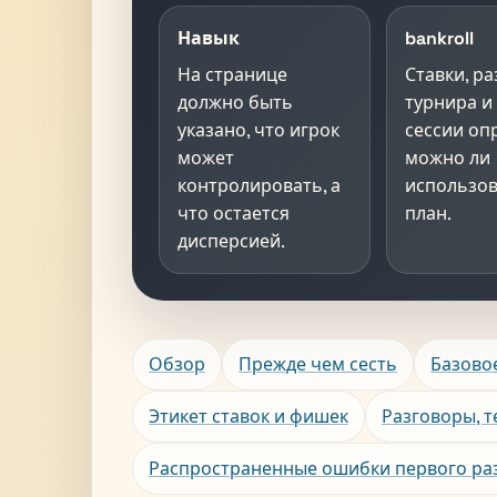
Навык
bankroll
На странице
Ставки, р
должно быть
турнира и
указано, что игрок
сессии оп
может
можно ли
контролировать, а
использов
что остается
план.
дисперсией.
Обзор
Прежде чем сесть
Базово
Этикет ставок и фишек
Разговоры, 
Распространенные ошибки первого ра