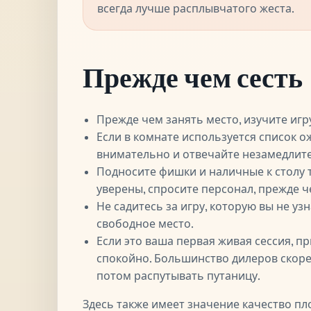
всегда лучше расплывчатого жеста.
Прежде чем сесть
Прежде чем занять место, изучите игру
Если в комнате используется список о
внимательно и отвечайте незамедлит
Подносите фишки и наличные к столу та
уверены, спросите персонал, прежде ч
Не садитесь за игру, которую вы не узн
свободное место.
Если это ваша первая живая сессия, п
спокойно. Большинство дилеров скор
потом распутывать путаницу.
Здесь также имеет значение качество п