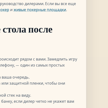
 руководство дилерами. Если вы все еще
покер
и
живые покерные площадки
.
 стола после
роисходит рядом с вами. Замедлить игру
телефону, — один из самых простых
а ваша очередь.
 или защитной пленки, чтобы они
ой стек на виду.
 банку, если дилер четко не укажет вам