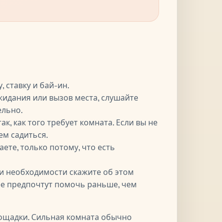
, ставку и бай-ин.
жидания или вызов места, слушайте
ельно.
к, как того требует комната. Если вы не
ем садиться.
аете, только потому, что есть
ри необходимости скажите об этом
ее предпочтут помочь раньше, чем
лощадки. Сильная комната обычно