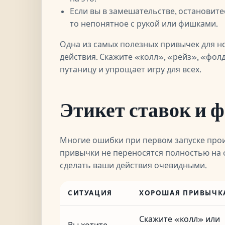
Если вы в замешательстве, остановите
то непонятное с рукой или фишками.
Одна из самых полезных привычек для н
действия. Скажите «колл», «рейз», «фол
путаницу и упрощает игру для всех.
Этикет ставок и 
Многие ошибки при первом запуске проис
привычки не переносятся полностью на 
сделать ваши действия очевидными.
СИТУАЦИЯ
ХОРОШАЯ ПРИВЫЧК
Скажите «колл» или