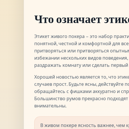
Что означает этик
Этикет живого покера – это набор практ
понятной, честной и комфортной для всех
притворяться или притворяться опытны
избежании нескольких видов поведения, 
раздражать комнату или сделать первый
Хорошей новостью является то, что этик
случаев прост. Будьте ясны, действуйте 
обращайтесь с фишками аккуратно и спро
Большинство румов прекрасно подходят
внимательны.
В живом покере ясность важнее, чем к