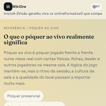
W
WikiOne
PT
Início
A-Z
Visão geral
Ao vivo vs online
Formatos
O que compara
REFERÊNCIA / PÓQUER AO VIVO
O que o póquer ao vivo realmente
significa
Póquer ao vivo é póquer jogado frente a frente
numa mesa real com cartas físicas, fichas, dealer e
outros jogadores na mesma sala. A lógica do jogo
mantém-se, mas o ritmo da sessão, a cultura da
sala e a qualidade do local passam a importar
muito mais.
Póquer presencial