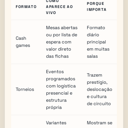
COMO
PORQUE
FORMATO
APARECE AO
IMPORTA
VIVO
Mesas abertas
Formato
ou por lista de
diário
Cash
espera com
principal
games
valor direto
em muitas
das fichas
salas
Eventos
Trazem
programados
prestígio,
com logística
Torneios
deslocação
presencial e
e cultura
estrutura
de circuito
própria
Variantes
Mostram se