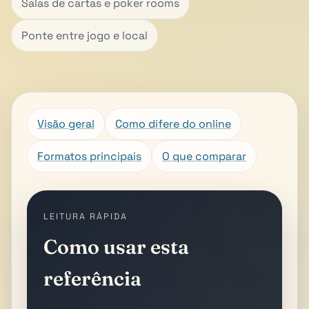
Salas de cartas e poker rooms
Ponte entre jogo e local
Visão geral
Como difere do online
Formatos principais
O que comparar
LEITURA RÁPIDA
Como usar esta
referência