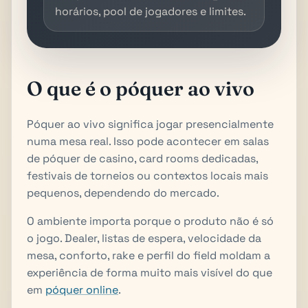
horários, pool de jogadores e limites.
O que é o póquer ao vivo
Póquer ao vivo significa jogar presencialmente
numa mesa real. Isso pode acontecer em salas
de póquer de casino, card rooms dedicadas,
festivais de torneios ou contextos locais mais
pequenos, dependendo do mercado.
O ambiente importa porque o produto não é só
o jogo. Dealer, listas de espera, velocidade da
mesa, conforto, rake e perfil do field moldam a
experiência de forma muito mais visível do que
em
póquer online
.