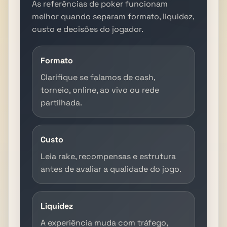
As referências de poker funcionam
melhor quando separam formato, liquidez,
custo e decisões do jogador.
Formato
Clarifique se falamos de cash,
torneio, online, ao vivo ou rede
partilhada.
Custo
Leia rake, recompensas e estrutura
antes de avaliar a qualidade do jogo.
Liquidez
A experiência muda com tráfego,