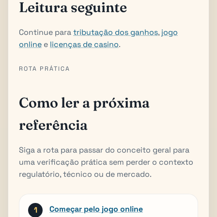
Leitura seguinte
Continue para
tributação dos ganhos
,
jogo
online
e
licenças de casino
.
ROTA PRÁTICA
Como ler a próxima
referência
Siga a rota para passar do conceito geral para
uma verificação prática sem perder o contexto
regulatório, técnico ou de mercado.
Começar pelo jogo online