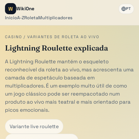
W
WikiOne
PT
Início
A-Z
Roleta
Multiplicadores
CASINO / VARIANTES DE ROLETA AO VIVO
Lightning Roulette explicada
A Lightning Roulette mantém o esqueleto
reconhecível da roleta ao vivo, mas acrescenta uma
camada de espetáculo baseada em
multiplicadores. É um exemplo muito útil de como
um jogo clássico pode ser reempacotado num
produto ao vivo mais teatral e mais orientado para
picos emocionais.
Variante live roulette