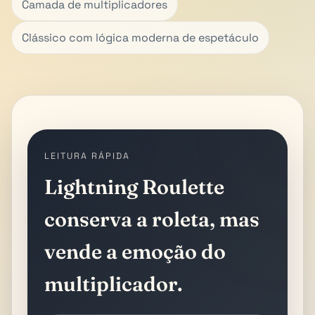
Camada de multiplicadores
Clássico com lógica moderna de espetáculo
LEITURA RÁPIDA
Lightning Roulette
conserva a roleta, mas
vende a emoção do
multiplicador.