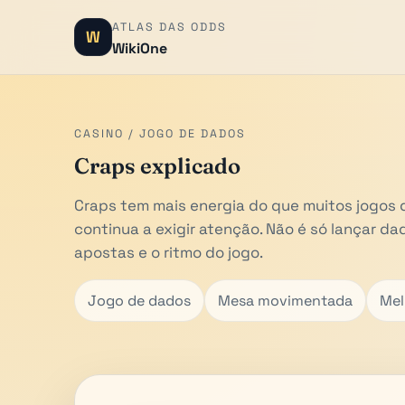
ATLAS DAS ODDS
W
WikiOne
CASINO / JOGO DE DADOS
Craps explicado
Craps tem mais energia do que muitos jogos 
continua a exigir atenção. Não é só lançar da
apostas e o ritmo do jogo.
Jogo de dados
Mesa movimentada
Mel