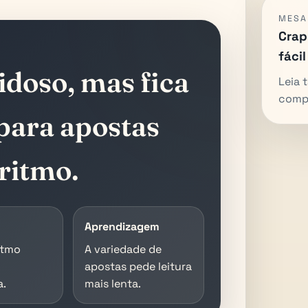
MESA
Crap
fácil
idoso, mas fica
Leia
compa
para apostas
 ritmo.
Aprendizagem
ritmo
A variedade de
apostas pede leitura
a.
mais lenta.