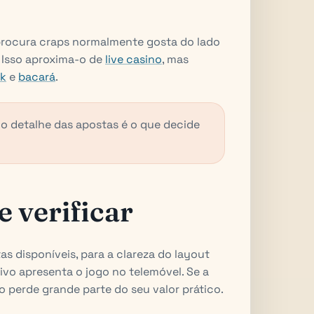
procura craps normalmente gosta do lado
 Isso aproxima-o de
live casino
, mas
ck
e
bacará
.
 o detalhe das apostas é o que decide
e verificar
as disponíveis, para a clareza do layout
ivo apresenta o jogo no telemóvel. Se a
o perde grande parte do seu valor prático.