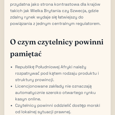
przydatna jako strona kontrastowa dla krajów
takich jak Wielka Brytania czy Szwecja, gdzie
zdalny rynek wydaje się łatwiejszy do
powiązania z jednym centralnym regulatorem.
O czym czytelnicy powinni
pamiętać
Republikę Południowej Afryki należy
rozpatrywać pod kątem rodzaju produktu i
struktury prowincji.
Licencjonowane zakłady nie oznaczają
automatycznie szeroko otwartego rynku
kasyn online.
Czytelnicy powinni oddzielić dostęp morski
od lokalnej sytuacji prawnej.