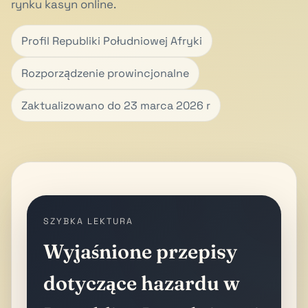
rynku kasyn online.
Profil Republiki Południowej Afryki
Rozporządzenie prowincjonalne
Zaktualizowano do 23 marca 2026 r
SZYBKA LEKTURA
Wyjaśnione przepisy
dotyczące hazardu w