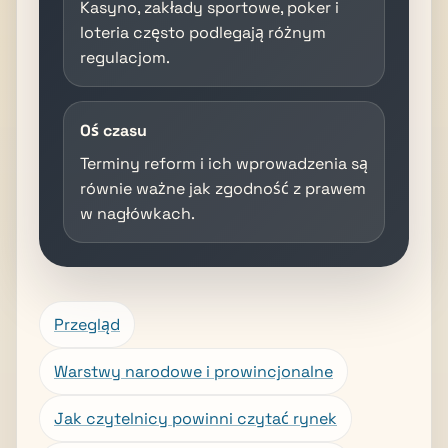
Kasyno, zakłady sportowe, poker i
loteria często podlegają różnym
regulacjom.
Oś czasu
Terminy reform i ich wprowadzenia są
równie ważne jak zgodność z prawem
w nagłówkach.
Przegląd
Warstwy narodowe i prowincjonalne
Jak czytelnicy powinni czytać rynek