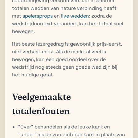
scooromgeving verschuiven. Dat is waarom
totalen wedden van nature verbinding heeft
met
spelersprops
en
live wedden
: zodra de
wedstrijdcontext verandert, kan het totaal snel
bewegen.
Het beste lezergedrag is gewoonlijk prijs-eerst,
niet verhaal-eerst. Als de markt al veel is
bewogen, kan een goed oordeel over de
wedstrijd nog steeds geen goede wed zijn bij
het huidige getal.
Veelgemaakte
totalenfouten
"Over" behandelen als de leuke kant en
"under" als de voorzichtige kant in plaats van