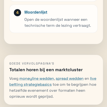
Woordenlijst
Open de woordenlijst wanneer een
technische term de lezing vertraagt.
GOEDE VERVOLGPAGINA'S
Totalen horen bij een marktcluster
Voeg
moneyline wedden
,
spread wedden
en
live
betting strategiebasics
toe om te begrijpen hoe
hetzelfde evenement over formaten heen
opnieuw wordt geprijsd.